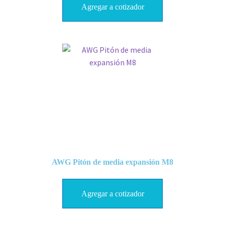
Agregar a cotizador
AWG Pitón de media expansión M8
Agregar a cotizador