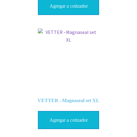
Agregar a cotizador
VETTER –Magnaseal set XL
Agregar a cotizador