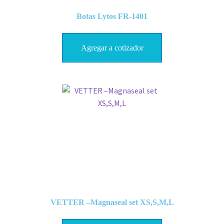
Botas Lytos FR-1401
Agregar a cotizador
VETTER –Magnaseal set XS,S,M,L