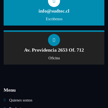
info@sudtec.cl
Escribenos
Av. Providencia 2653 Of. 712
Oficina
Menu
Quienes somos