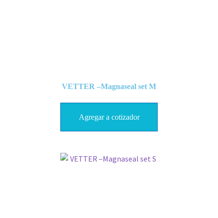
VETTER –Magnaseal set M
Agregar a cotizador