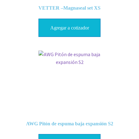
VETTER –Magnaseal set XS
Agregar a cotizador
AWG Pitón de espuma baja expansión S2