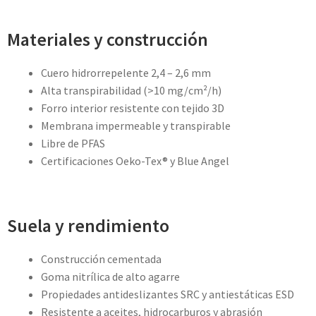
Materiales y construcción
Cuero hidrorrepelente 2,4 – 2,6 mm
Alta transpirabilidad (>10 mg/cm²/h)
Forro interior resistente con tejido 3D
Membrana impermeable y transpirable
Libre de PFAS
Certificaciones Oeko-Tex® y Blue Angel
Suela y rendimiento
Construcción cementada
Goma nitrílica de alto agarre
Propiedades antideslizantes SRC y antiestáticas ESD
Resistente a aceites, hidrocarburos y abrasión