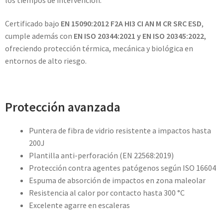
Certificado bajo
EN 15090:2012 F2A HI3 CI AN M CR SRC ESD
,
cumple además con
EN ISO 20344:2021 y EN ISO 20345:2022
,
ofreciendo protección térmica, mecánica y biológica en
entornos de alto riesgo.
Protección avanzada
Puntera de fibra de vidrio resistente a impactos hasta
200J
Plantilla anti-perforación (EN 22568:2019)
Protección contra agentes patógenos según ISO 16604
Espuma de absorción de impactos en zona maleolar
Resistencia al calor por contacto hasta 300 °C
Excelente agarre en escaleras