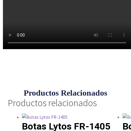
Productos Relacionados
Productos relacionados
Botas Lytos FR-1405
B