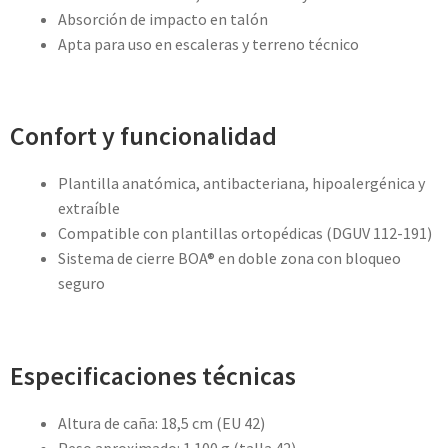
Absorción de impacto en talón
Apta para uso en escaleras y terreno técnico
Confort y funcionalidad
Plantilla anatómica, antibacteriana, hipoalergénica y
extraíble
Compatible con plantillas ortopédicas (DGUV 112-191)
Sistema de cierre BOA® en doble zona con bloqueo
seguro
Especificaciones técnicas
Altura de caña: 18,5 cm (EU 42)
Peso aproximado: 1.100 g (talla 42)