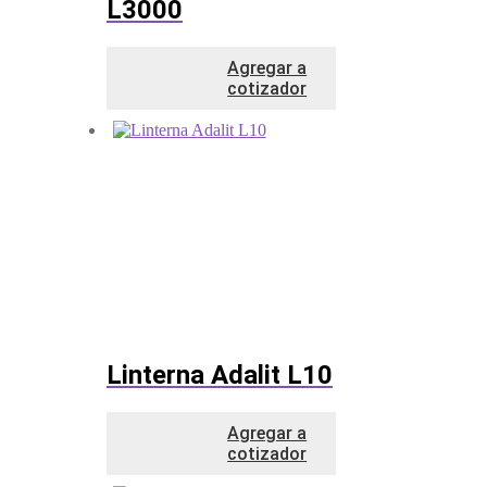
L3000
Agregar a
cotizador
Linterna Adalit L10
Agregar a
cotizador