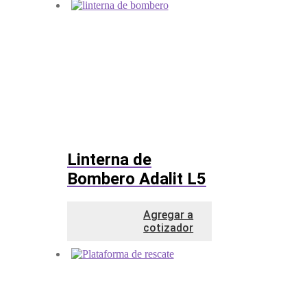
Linterna de
Bombero Adalit L5
Agregar a
cotizador