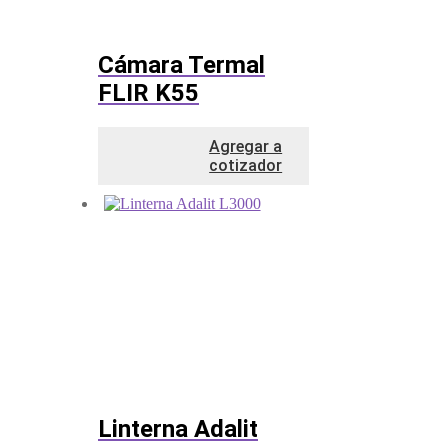
Cámara Termal
FLIR K55
Agregar a
cotizador
Linterna Adalit