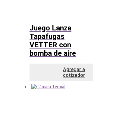
Juego Lanza
Tapafugas
VETTER con
bomba de aire
Agregar a
cotizador