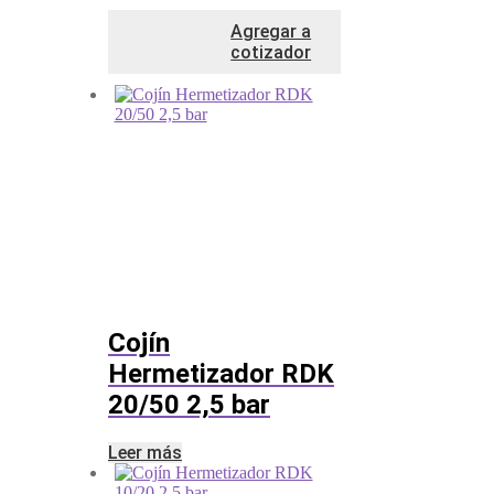
Agregar a
cotizador
Cojín
Hermetizador RDK
20/50 2,5 bar
Leer más