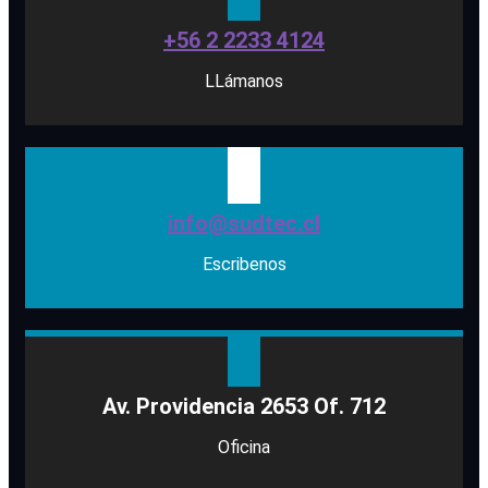
+56 2 2233 4124
LLámanos
info@sudtec.cl
Escribenos
Av. Providencia 2653 Of. 712
Oficina