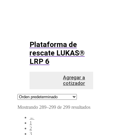
Plataforma de
rescate LUKAS®
LRP 6
Agregar a
cotizador
Mostrando 289–299 de 299 resultados
←
1
2
3