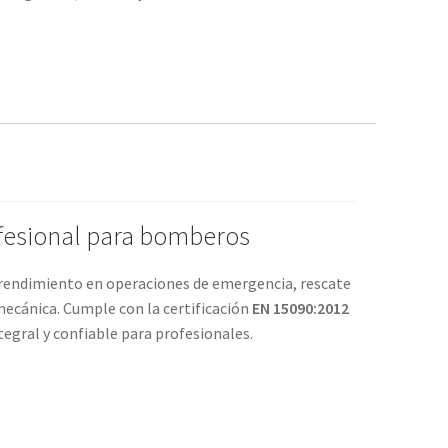
ofesional para bomberos
 rendimiento en operaciones de emergencia, rescate
mecánica. Cumple con la certificación
EN 15090:2012
tegral y confiable para profesionales.