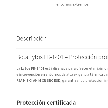
entornos extremos.
Descripción
Bota Lytos FR-1401 – Protección pr
La
Lytos FR-1401
está diseñada para ofrecer el máximo
e intervención en entornos de alta exigencia térmica y 
F2A HI3 CI AN M CR SRC ESD
, garantizando protección in
Protección certificada