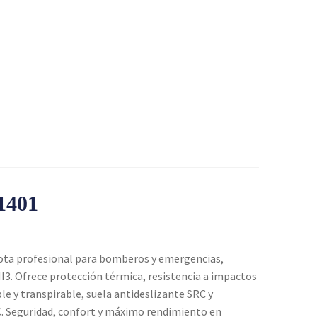
1401
bota profesional para bomberos y emergencias,
I3. Ofrece protección térmica, resistencia a impactos
 y transpirable, suela antideslizante SRC y
°C. Seguridad, confort y máximo rendimiento en