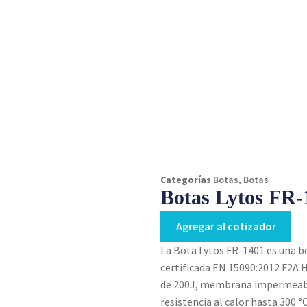
Categorías
Botas
,
Botas
Botas Lytos FR-
Agregar al cotizador
La Bota Lytos FR-1401 es una 
certificada EN 15090:2012 F2A H
de 200J, membrana impermeable
resistencia al calor hasta 300 