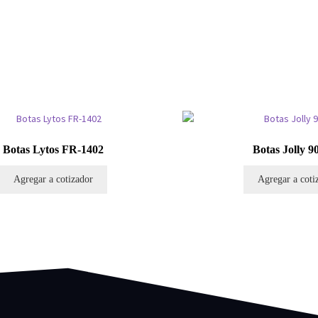
Botas Lytos FR-1402
Botas Jolly 9
Agregar a cotizador
Agregar a coti