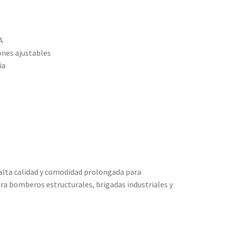
A
ones ajustables
ia
alta calidad y comodidad prolongada para
ra bomberos estructurales, brigadas industriales y