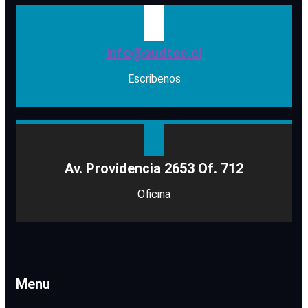
info@sudtec.cl
Escribenos
Av. Providencia 2653 Of. 712
Oficina
Menu