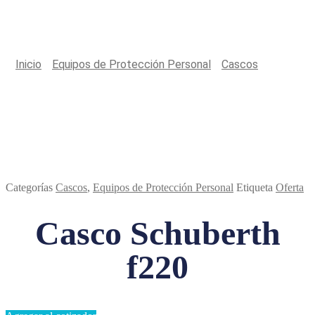
Productos
Inicio
/
Equipos de Protección Personal
/
Cascos
/
Casco
Schuberth f220
Categorías
Cascos
,
Equipos de Protección Personal
Etiqueta
Oferta
Casco Schuberth
f220