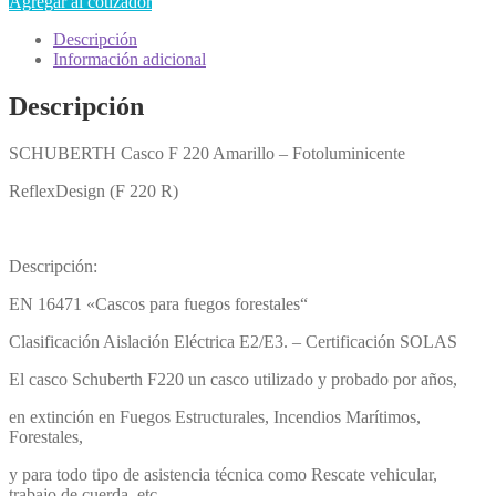
Agregar al cotizador
Descripción
Información adicional
Descripción
SCHUBERTH Casco F 220 Amarillo – Fotoluminicente
ReflexDesign (F 220 R)
Descripción:
EN 16471 «Cascos para fuegos forestales“
Clasificación Aislación Eléctrica E2/E3. – Certificación SOLAS
El casco Schuberth F220 un casco utilizado y probado por años,
en extinción en Fuegos Estructurales, Incendios Marítimos,
Forestales,
y para todo tipo de asistencia técnica como Rescate vehicular,
trabajo de cuerda, etc.