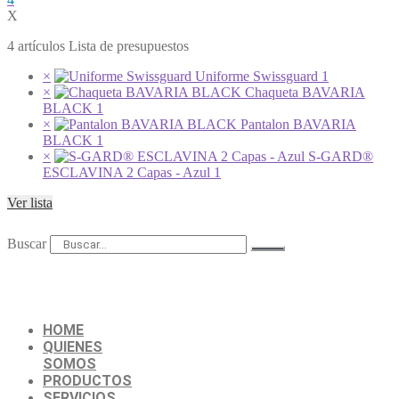
X
4 artículos Lista de presupuestos
×
Uniforme Swissguard
1
×
Chaqueta BAVARIA
BLACK
1
×
Pantalon BAVARIA
BLACK
1
×
S-GARD®
ESCLAVINA 2 Capas - Azul
1
Ver lista
Buscar
HOME
QUIENES
SOMOS
PRODUCTOS
SERVICIOS