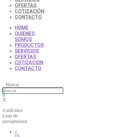
OFERTAS
COTIZACIÓN
CONTACTO
HOME
QUIENES
SOMOS
PRODUCTOS
SERVICIOS
OFERTAS
COTIZACIÓN
CONTACTO
Buscar
4
X
4 artículos
Lista de
presupuestos
×