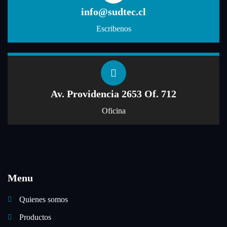
info@sudtec.cl
Escribenos
Av. Providencia 2653 Of. 712
Oficina
Menu
Quienes somos
Productos