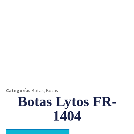
1404
Categorías
Botas
,
Botas
Botas Lytos FR-
1404