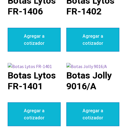
Botas Lytos
Botas Lytos
FR-1406
FR-1402
Agregar a
Agregar a
cotizador
cotizador
Botas Lytos
Botas Jolly
FR-1401
9016/A
Agregar a
Agregar a
cotizador
cotizador