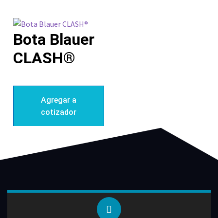
Bota Blauer
CLASH®
Agregar a
cotizador