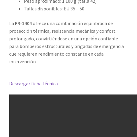
Peso aproximado: 1.100 g (talla 42)
Tallas disponibles: EU 35 – 50
La
FR-1404
ofrece una combinación equilibrada de
protección térmica, resistencia mecánica y confort
prolongado, convirtiéndose en una opción confiable
para bomberos estructurales y brigadas de emergencia
que requieren rendimiento constante en cada
intervención.
Descargar ficha técnica