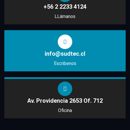
+56 2 2233 4124
LLámanos
info@sudtec.cl
Escribenos
Av. Providencia 2653 Of. 712
Oficina