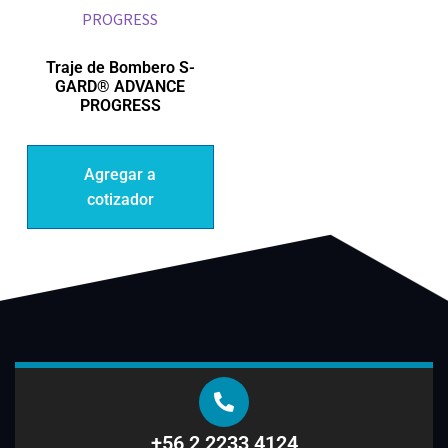
Traje de Bombero S-
GARD® ADVANCE
PROGRESS
Agregar a
cotizador
+56 2 2233 4124