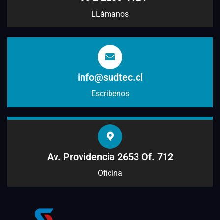
LLámanos
info@sudtec.cl
Escribenos
Av. Providencia 2653 Of. 712
Oficina