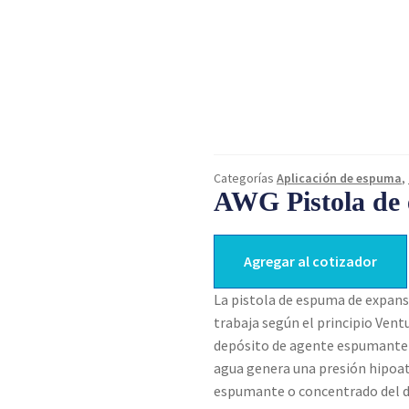
Categorías
Aplicación de espuma
,
AWG Pistola de
Agregar al cotizador
La pistola de espuma de expan
trabaja según el principio Vent
depósito de agente espumante 
agua genera una presión hipoat
espumante o concentrado del dep