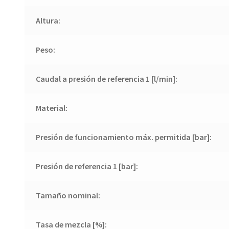
Altura:
Peso:
Caudal a presión de referencia 1 [l/min]:
Material:
Presión de funcionamiento máx. permitida [bar]:
Presión de referencia 1 [bar]:
Tamaño nominal:
Tasa de mezcla [%]: