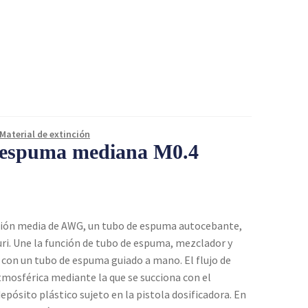
Material de extinción
 espuma mediana M0.4
sión media de AWG, un tubo de espuma autocebante,
uri. Une la función de tubo de espuma, mezclador y
con un tubo de espuma guiado a mano. El flujo de
mosférica mediante la que se succiona con el
ósito plástico sujeto en la pistola dosificadora. En