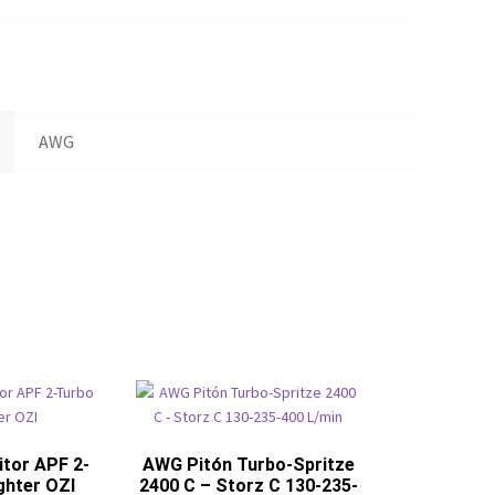
AWG
tor APF 2-
AWG Pitón Turbo-Spritze
ghter OZI
2400 C – Storz C 130-235-