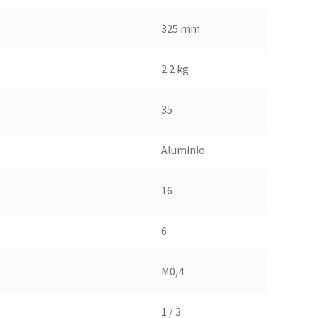
325 mm
2.2 kg
35
Aluminio
16
6
M0,4
1 / 3