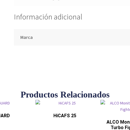
Información adicional
Marca
Productos Relacionados
UARD
HiCAFS 25
ALCO Moni
Turbo Fi