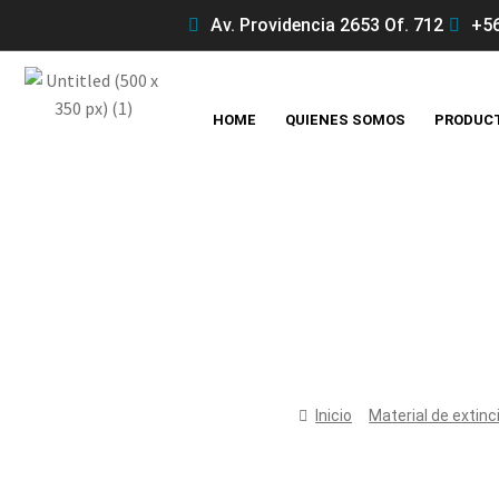
Av. Providencia 2653 Of. 712
+56
HOME
QUIENES SOMOS
PRODUC
Inicio
Material de extinc