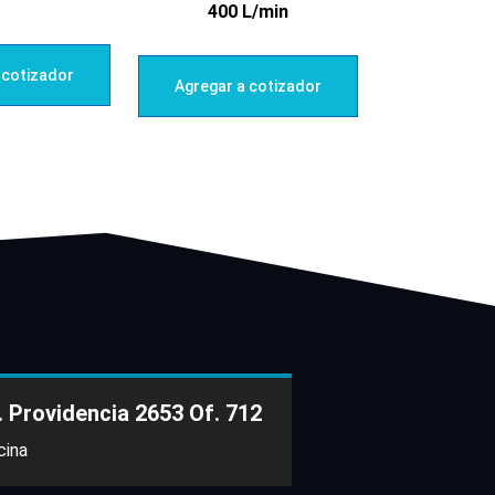
400 L/min
 cotizador
Agregar a cotizador
. Providencia 2653 Of. 712
cina