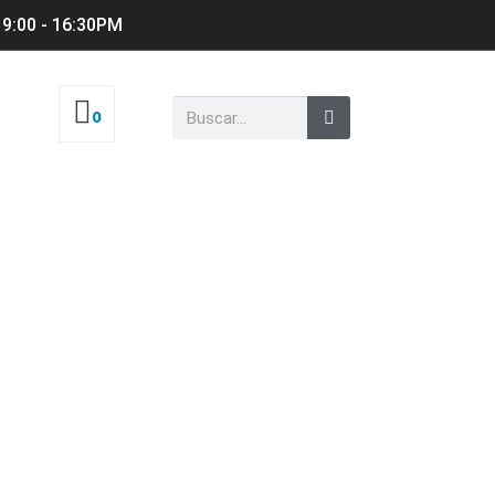
 9:00 - 16:30PM
0