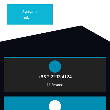
Agregar a
cotizador
+56 2 2233 4124
LLámanos