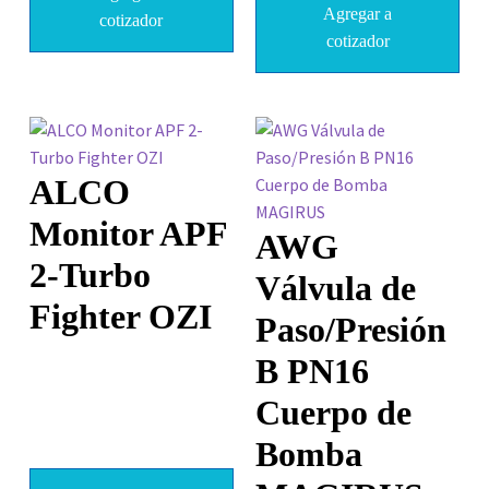
Agregar a
cotizador
cotizador
ALCO
Monitor APF
AWG
2-Turbo
Válvula de
Fighter OZI
Paso/Presión
B PN16
Cuerpo de
Bomba