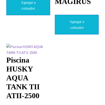
MAGIRUS
Agregar a
cotizador
Agregar a
cotizador
Piscina
HUSKY
AQUA
TANK TII
ATII-2500