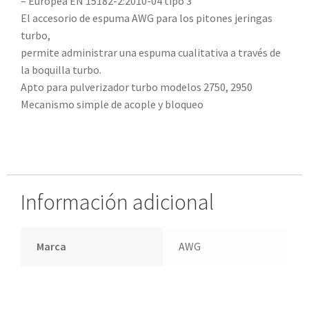
– Europea EN 15182-2:2010-04 tipo 3
El accesorio de espuma AWG para los pitones jeringas
turbo,
permite administrar una espuma cualitativa a través de
la boquilla turbo.
Apto para pulverizador turbo modelos 2750, 2950
Mecanismo simple de acople y bloqueo
Información adicional
Marca
AWG