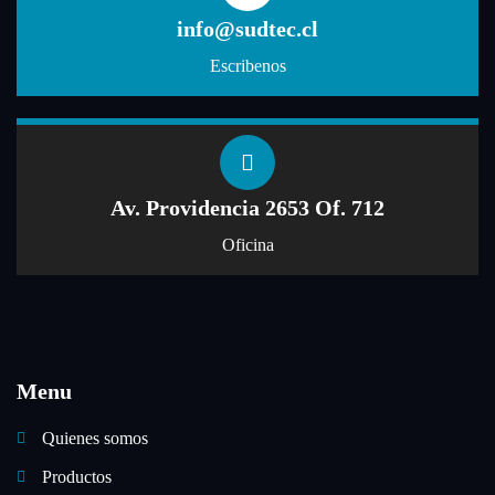
info@sudtec.cl
Escribenos
Av. Providencia 2653 Of. 712
Oficina
Menu
Quienes somos
Productos