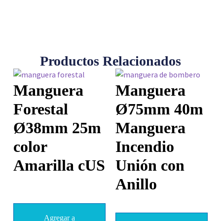
Productos Relacionados
Manguera
Manguera
Forestal
Ø75mm 40m
Ø38mm 25m
Manguera
color
Incendio
Amarilla cUS
Unión con
Anillo
Agregar a