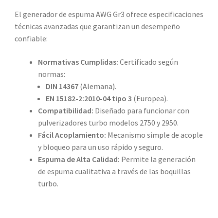
El generador de espuma AWG Gr3 ofrece especificaciones
técnicas avanzadas que garantizan un desempeño
confiable:
Normativas Cumplidas:
Certificado según
normas:
DIN 14367
(Alemana).
EN 15182-2:2010-04 tipo 3
(Europea).
Compatibilidad:
Diseñado para funcionar con
pulverizadores turbo modelos 2750 y 2950.
Fácil Acoplamiento:
Mecanismo simple de acople
y bloqueo para un uso rápido y seguro.
Espuma de Alta Calidad:
Permite la generación
de espuma cualitativa a través de las boquillas
turbo.