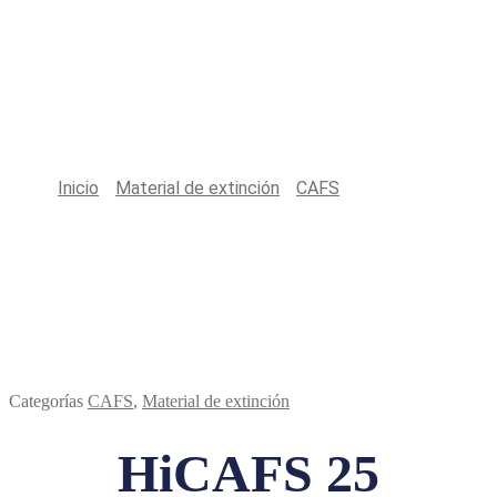
Productos
Inicio
/
Material de extinción
/
CAFS
/
HiCAFS 25
Categorías
CAFS
,
Material de extinción
HiCAFS 25