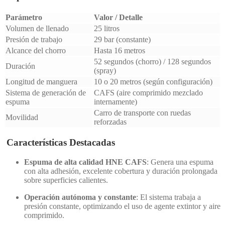
Parámetro
Valor / Detalle
Volumen de llenado
25 litros
Presión de trabajo
29 bar (constante)
Alcance del chorro
Hasta 16 metros
52 segundos (chorro) / 128 segundos
Duración
(spray)
Longitud de manguera
10 o 20 metros (según configuración)
Sistema de generación de
CAFS (aire comprimido mezclado
espuma
internamente)
Carro de transporte con ruedas
Movilidad
reforzadas
Características Destacadas
Espuma de alta calidad HNE CAFS
: Genera una espuma
con alta adhesión, excelente cobertura y duración prolongada
sobre superficies calientes.
Operación autónoma y constante
: El sistema trabaja a
presión constante, optimizando el uso de agente extintor y aire
comprimido.