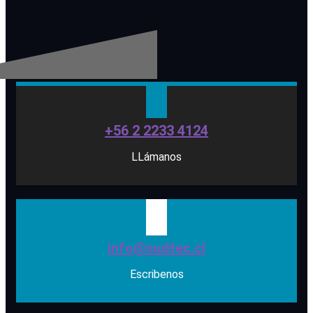
+56 2 2233 4124
LLámanos
info@sudtec.cl
Escribenos