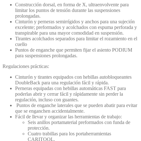
Construcción dorsal, en forma de X, ultraenvolvente para
limitar los puntos de tensión durante las suspensiones
prolongadas.
Cinturón y perneras semirrígidos y anchos para una sujeción
excelente; preformados y acolchados con espuma perforada y
transpirable para una mayor comodidad en suspensión.
Tirantes acolchados separados para limitar el rozamiento en el
cuello
Puntos de enganche que permiten fijar el asiento PODIUM
para suspensiones prolongadas.
Regulaciones prácticas:
Cinturón y tirantes equipados con hebillas autobloqueantes
DoubleBack para una regulación fácil y rápida.
Perneras equipadas con hebillas automáticas FAST para
poderlas abrir y cerrar fácil y rápidamente sin perder la
regulación, incluso con guantes.
Puntos de enganche laterales que se pueden abatir para evitar
que se enganchen accidentalmente.
Fácil de llevar y organizar las herramientas de trabajo:
Seis anillos portamaterial preformados con funda de
protección.
Cuatro trabillas para los portaherramientas
CARITOOL.