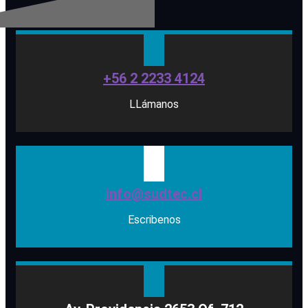
+56 2 2233 4124
LLámanos
info@sudtec.cl
Escribenos