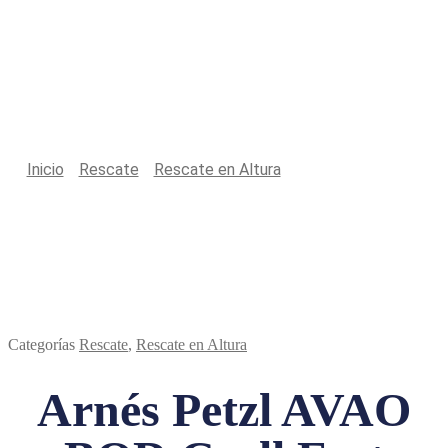
Productos
Inicio
/
Rescate
/
Rescate en Altura
/
Arnés Petzl AVAO
BOD Croll Fast
Categorías
Rescate
,
Rescate en Altura
Arnés Petzl AVAO