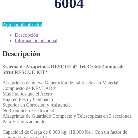
6004
Agregar al cotizador
Descripción
Información adicional
Descripción
Sistema de Alzaprimas RESCUE 42 TeleCrib® Composite
Strut RESCUE KIT*
Alzaprimas de nueva Generación de, fabricadas en Material
Compuesto de KEVLAR®
Más Fuertes que el Acero
Bajo en Peso y Compacto
Superior en Corrosion y resistencia
No Conducen Electricidad
Alzaprimas de Guardado Compacto y Telescópicas en 3 secciones.
Para Estabilización de:
Capacidad de Carga de 8.000 kg. (18.000 lbs.) Con un factor de
seguridad mayor de 2:1