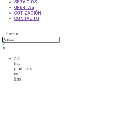
SERVICIOS
OFERTAS
COTIZACIÓN
CONTACTO
Buscar
0
X
No
hay
productos
en la
lista