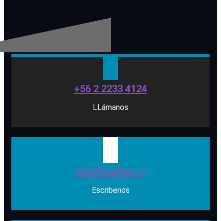
+56 2 2233 4124
LLámanos
info@sudtec.cl
Escribenos