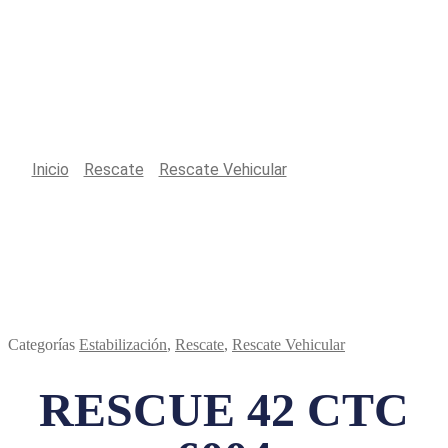
Productos
Inicio
/
Rescate
/
Rescate Vehicular
/
RESCUE 42 CTC
6004
Categorías
Estabilización
,
Rescate
,
Rescate Vehicular
RESCUE 42 CTC