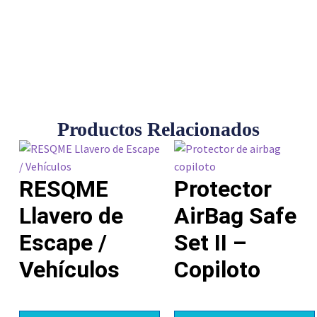
Productos Relacionados
RESQME
Protector
Llavero de
AirBag Safe
Escape /
Set II –
Vehículos
Copiloto