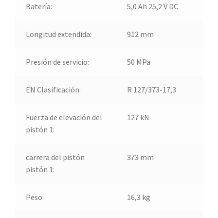
Batería:
5,0 Ah 25,2 V DC
Longitud extendida:
912 mm
Presión de servicio:
50 MPa
EN Clasificación:
R 127/373-17,3
Fuerza de elevación del
127 kN
pistón 1:
carrera del pistón
373 mm
pistón 1:
Peso:
16,3 kg