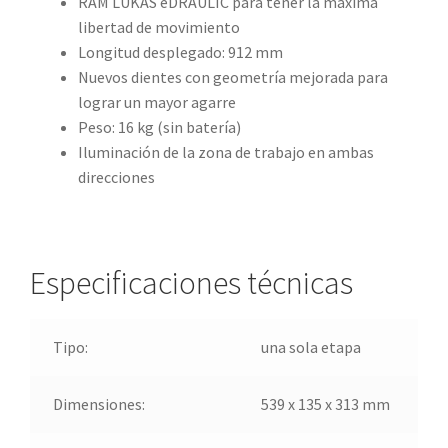
RAM LUKAS eDRAULIC para tener la máxima
libertad de movimiento
Longitud desplegado: 912 mm
Nuevos dientes con geometría mejorada para
lograr un mayor agarre
Peso: 16 kg (sin batería)
Iluminación de la zona de trabajo en ambas
direcciones
Especificaciones técnicas
Tipo:
una sola etapa
Dimensiones:
539 x 135 x 313 mm