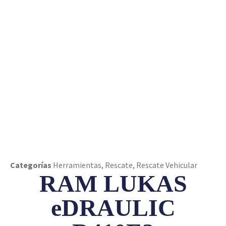
eDRAULIC R410E2
Categorías
Herramientas
,
Rescate
,
Rescate Vehicular
RAM LUKAS
eDRAULIC