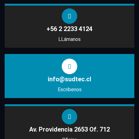
+56 2 2233 4124
LLámanos
info@sudtec.cl
Escribenos
Av. Providencia 2653 Of. 712