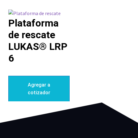
Plataforma
de rescate
LUKAS® LRP
6
Agregar a
cotizador