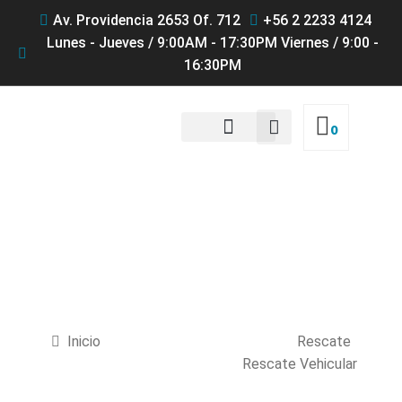
Av. Providencia 2653 Of. 712
+56 2 2233 4124
Lunes - Jueves / 9:00AM - 17:30PM Viernes / 9:00 -
16:30PM
0
QUIENES SOMOS
Productos
Inicio
Rescate
Rescate Vehicular
RAM LUKAS