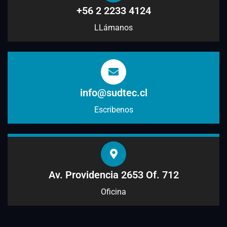
+56 2 2233 4124
LLámanos
info@sudtec.cl
Escribenos
Av. Providencia 2653 Of. 712
Oficina