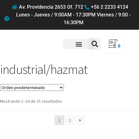
Av. Providencia 2653 Of. 712
+56 2 2233 4124
Lunes - Jueves / 9:00AM - 17:30PM Viernes / 9:00 -
16:30PM
0
QUIENES SOMOS
industrial/hazmat
Mostrando 1–16 de 31 resultados
1
2