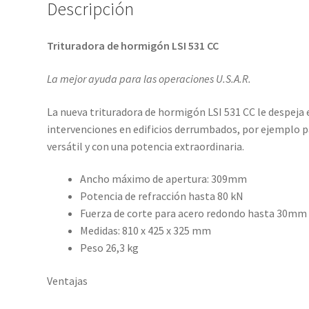
Descripción
Trituradora de hormigón LSI 531 CC
La mejor ayuda para las operaciones U.S.A.R.
La nueva trituradora de hormigón LSI 531 CC le despeja 
intervenciones en edificios derrumbados, por ejemplo p
versátil y con una potencia extraordinaria.
Ancho máximo de apertura: 309mm
Potencia de refracción hasta 80 kN
Fuerza de corte para acero redondo hasta 30mm
Medidas: 810 x 425 x 325 mm
Peso 26,3 kg
Ventajas