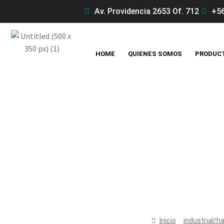
Av. Providencia 2653 Of. 712
+56
HOME
QUIENES SOMOS
PRODUC
Inicio
industrial/