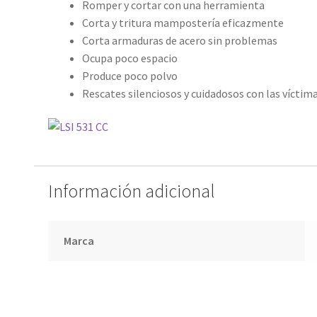
Romper y cortar con una herramienta
Corta y tritura mampostería eficazmente
Corta armaduras de acero sin problemas
Ocupa poco espacio
Produce poco polvo
Rescates silenciosos y cuidadosos con las víctim
Información adicional
Marca