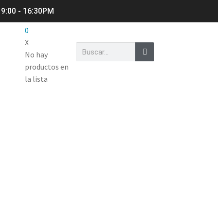
 9:00 - 16:30PM
0
X
No hay
productos en
la lista