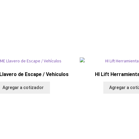
lavero de Escape / Vehículos
HI Lift Herramient
Agregar a cotizador
Agregar a cot