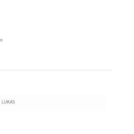
as
LUKAS