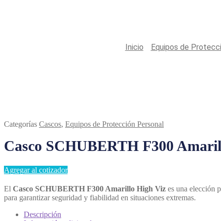
Inicio
/
Equipos de Protecc
Categorías
Cascos
,
Equipos de Protección Personal
Casco SCHUBERTH F300 Amarill
Agregar al cotizador
El
Casco SCHUBERTH F300 Amarillo High Viz
es una elección p
para garantizar seguridad y fiabilidad en situaciones extremas.
Descripción