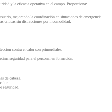
uridad y la eficacia operativa en el campo. Proporciona:
l usuario, mejorando la coordinación en situaciones de emergencia.
s críticas sin distracciones por incomodidad.
tección contra el calor son primordiales.
áxima seguridad para el personal en formación.
mas de cabeza.
calor.
e seguridad.