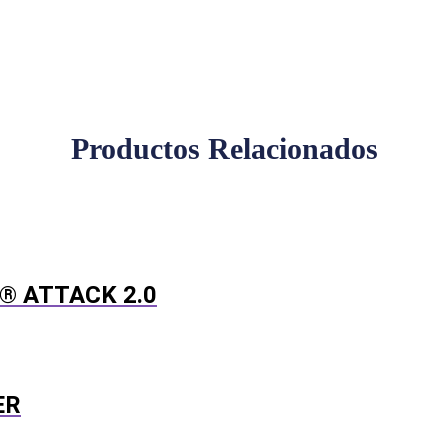
Productos Relacionados
D® ATTACK 2.0
ER