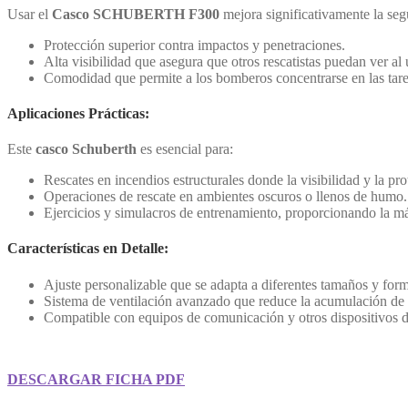
Usar el
Casco SCHUBERTH F300
mejora significativamente la seg
Protección superior contra impactos y penetraciones.
Alta visibilidad que asegura que otros rescatistas puedan ver a
Comodidad que permite a los bomberos concentrarse en las tarea
Aplicaciones Prácticas:
Este
casco Schuberth
es esencial para:
Rescates en incendios estructurales donde la visibilidad y la pro
Operaciones de rescate en ambientes oscuros o llenos de humo.
Ejercicios y simulacros de entrenamiento, proporcionando la m
Características en Detalle:
Ajuste personalizable que se adapta a diferentes tamaños y for
Sistema de ventilación avanzado que reduce la acumulación de 
Compatible con equipos de comunicación y otros dispositivos d
DESCARGAR FICHA PDF