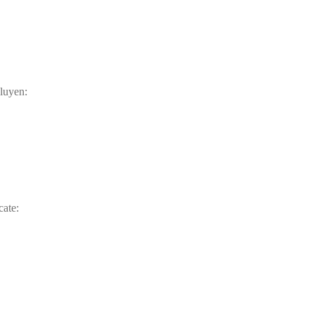
cluyen:
cate: