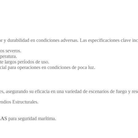
lor y durabilidad en condiciones adversas. Las especificaciones clave in
os severos.
peratura.
e largos períodos de uso.
ial para operaciones en condiciones de poca luz.
s, asegurando su eficacia en una variedad de escenarios de fuego y res
dios Estructurales.
LAS
para seguridad marítima.