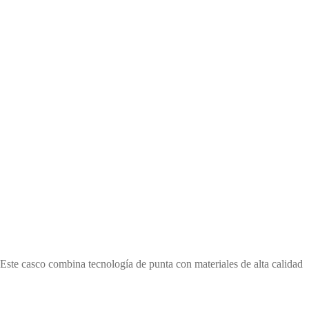
Viz
ste casco combina tecnología de punta con materiales de alta calidad