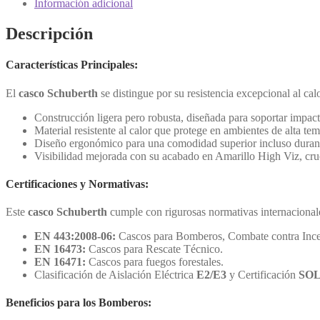
Información adicional
Descripción
Características Principales:
El
casco Schuberth
se distingue por su resistencia excepcional al ca
Construcción ligera pero robusta, diseñada para soportar impact
Material resistente al calor que protege en ambientes de alta tem
Diseño ergonómico para una comodidad superior incluso durant
Visibilidad mejorada con su acabado en Amarillo High Viz, cruc
Certificaciones y Normativas:
Este
casco Schuberth
cumple con rigurosas normativas internacionale
EN 443:2008-06:
Cascos para Bomberos, Combate contra Incen
EN 16473:
Cascos para Rescate Técnico.
EN 16471:
Cascos para fuegos forestales.
Clasificación de Aislación Eléctrica
E2/E3
y Certificación
SO
Beneficios para los Bomberos: