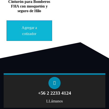
Cinturón para Bomberos
FHA con mosquetón y
seguro de Hilo
Agregar a
cotizador
+56 2 2233 4124
LLámanos