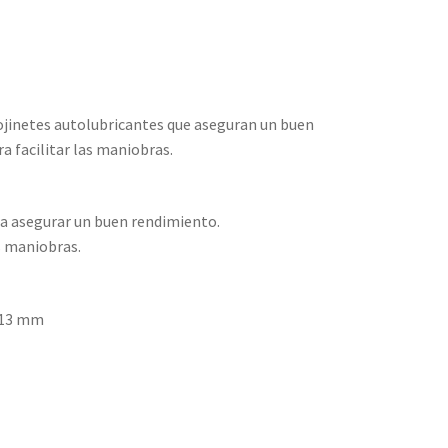
ojinetes autolubricantes que aseguran un buen
 facilitar las maniobras.
ra asegurar un buen rendimiento.
s maniobras.
a 13 mm