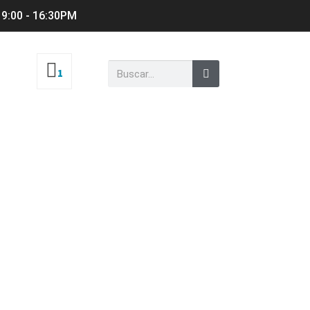
 9:00 - 16:30PM
1