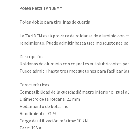
Polea Petzl TANDEM®
Polea doble para tirolinas de cuerda
La TANDEM está provista de roldanas de aluminio con c
rendimiento. Puede admitir hasta tres mosquetones para
Descripción
Roldanas de aluminio con cojinetes autolubricantes pa
Puede admitir hasta tres mosquetones para facilitar la
Características
Compatibilidad de la cuerda: diámetro inferior o igual 
Diámetro de la roldana: 21 mm
Rodamiento de bolas: no
Rendimiento: 71 %
Carga de utilización máxima: 10 kN
Peso: 195 g