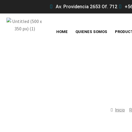
Av. Providencia 2653 Of. 712
+56
HOME
QUIENES SOMOS
PRODUC
Inicio
R