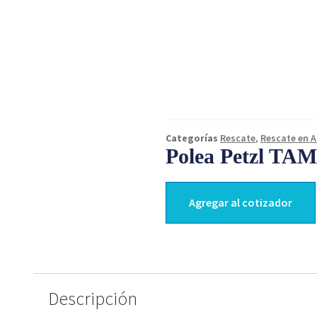
Categorías
Rescate
,
Rescate en A
Polea Petzl T
Agregar al cotizador
Descripción