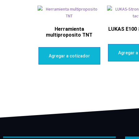
Herramienta
LUKAS E100
multiproposito TNT
Agregar a
Agregar a cotizador