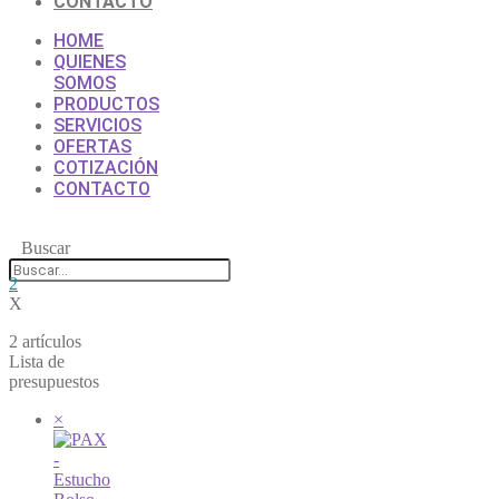
CONTACTO
HOME
QUIENES
SOMOS
PRODUCTOS
SERVICIOS
OFERTAS
COTIZACIÓN
CONTACTO
Buscar
2
X
2 artículos
Lista de
presupuestos
×