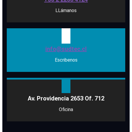
LLámanos
info@sudtec.cl
Escribenos
Av. Providencia 2653 Of. 712
Oficina