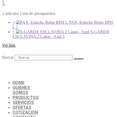
X
2 artículos Lista de presupuestos
×
PAX -Estucho Bolso BPH
L
1
×
S-GARD®
ESCLAVINA 2 Capas - Azul
1
Ver lista
Buscar
HOME
QUIENES
SOMOS
PRODUCTOS
SERVICIOS
OFERTAS
COTIZACIÓN