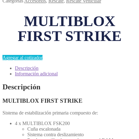
Categorías
Accesorios
,
Rescate
,
Rescate Vehicular
MULTIBLOX
FIRST STRIKE
Agregar al cotizador
Descripción
Información adicional
Descripción
MULTIBLOX FIRST STRIKE
Sistema de estabilización primaria compuesto de:
4 x MULTIBLOX FSK200
Cuña escalonada
Sistema contra deslizamiento