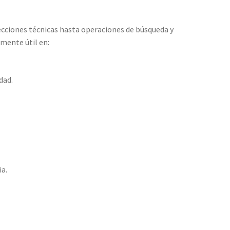
ecciones técnicas hasta operaciones de búsqueda y
rmente útil en:
dad.
a.