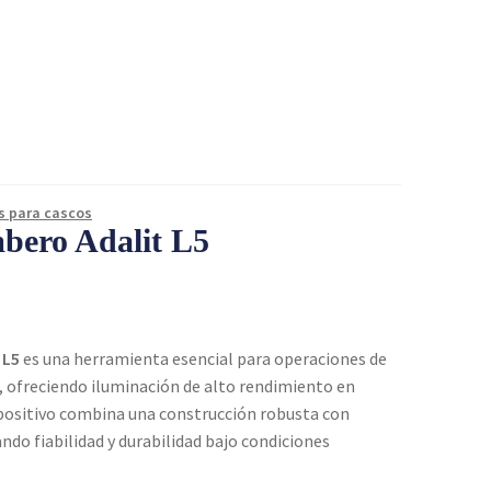
s para cascos
bero Adalit L5
 L5
es una herramienta esencial para operaciones de
, ofreciendo iluminación de alto rendimiento en
positivo combina una construcción robusta con
do fiabilidad y durabilidad bajo condiciones