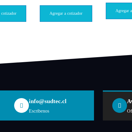
Agregar a
 cotizador
Agregar a cotizador
info@sudtec.cl
A
Escribenos
Of