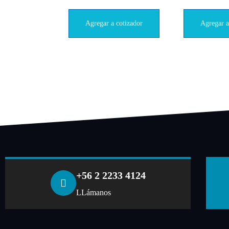
Agregar a cotizador
Agregar a
+56 2 2233 4124
LLámanos