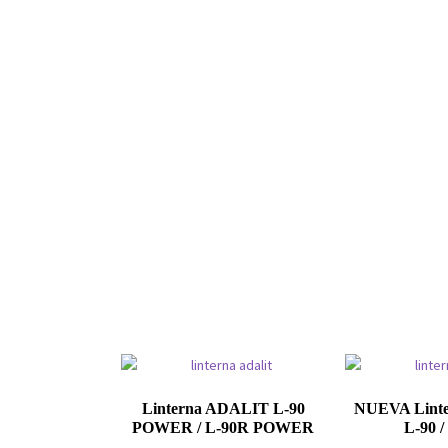
Linterna ADALIT L-90
NUEVA Lint
POWER / L-90R POWER
L-90 /