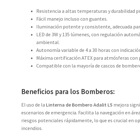
Resistencia a altas temperaturas y durabilidad 
Fácil manejo incluso con guantes.
Iluminación potente y consistente, adecuada pa
LED de 3W y 135 lúmenes, con regulación automáti
ambiental.
Autonomía variable de 4 a 30 horas con indicación
Máxima certificación ATEX para atmósferas con p
Compatible con la mayoría de cascos de bombero
Beneficios para los Bomberos:
El uso de la
Linterna de Bombero Adalit L5
mejora signif
escenarios de emergencia. Facilita la navegación en áreas
riesgos potenciales rápidamente, lo que es crucial en 
incendios.