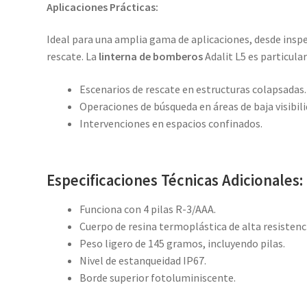
Aplicaciones Prácticas:
Ideal para una amplia gama de aplicaciones, desde insp
rescate. La
linterna de bomberos
Adalit L5 es particula
Escenarios de rescate en estructuras colapsadas.
Operaciones de búsqueda en áreas de baja visibili
Intervenciones en espacios confinados.
Especificaciones Técnicas Adicionales:
Funciona con 4 pilas R-3/AAA.
Cuerpo de resina termoplástica de alta resistenci
Peso ligero de 145 gramos, incluyendo pilas.
Nivel de estanqueidad IP67.
Borde superior fotoluminiscente.