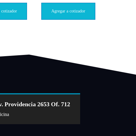
 cotizador
Agregar a cotizador
v. Providencia 2653 Of. 712
icina