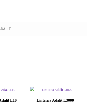
ADALIT
Adalit L10
Linterna Adalit L3000