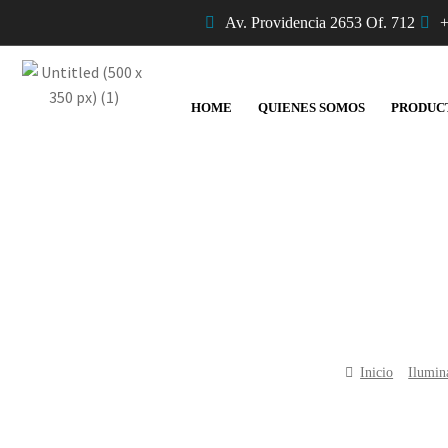
Av. Providencia 2653 Of. 712
+
HOME
QUIENES SOMOS
PRODUC
Inicio
Ilumin