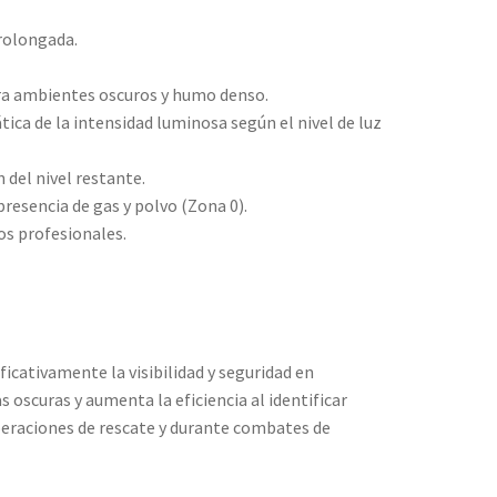
prolongada.
ra ambientes oscuros y humo denso.
ca de la intensidad luminosa según el nivel de luz
 del nivel restante.
resencia de gas y polvo (Zona 0).
s profesionales.
icativamente la visibilidad y seguridad en
 oscuras y aumenta la eficiencia al identificar
operaciones de rescate y durante combates de