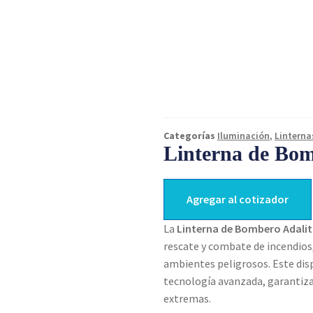
Categorías
Iluminación
,
Linterna
Linterna de Bom
Agregar al cotizador
La
Linterna de Bombero Adalit
rescate y combate de incendios
ambientes peligrosos. Este dis
tecnología avanzada, garantizan
extremas.