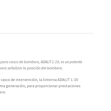
para casco de bombero, ADALIT L-10, es un potente
ara señalizar la posición del bombero.
 casco de intervención, la linterna ADALIT L-10
tima generación, para proporcionar prestaciones
ero.