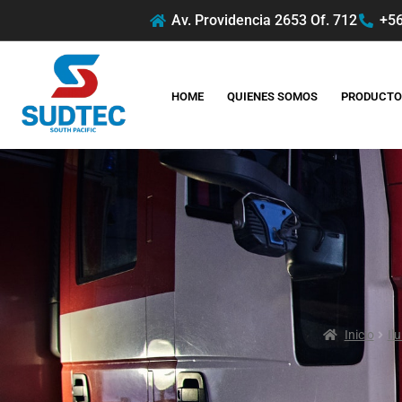
Av. Providencia 2653 Of. 712
+56
HOME
QUIENES SOMOS
PRODUCTO
Inicio
Il