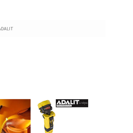
ADALIT