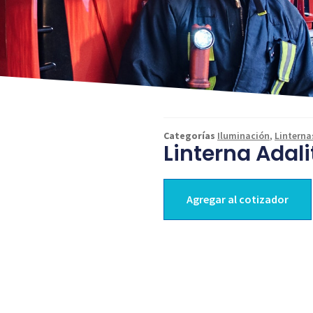
Categorías
Iluminación
,
Linterna
Linterna Adali
Agregar al cotizador