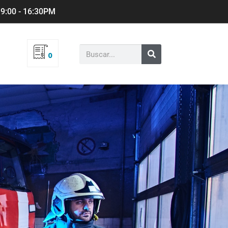
 9:00 - 16:30PM
0