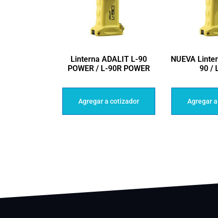
Linterna ADALIT L-90
NUEVA Linter
POWER / L-90R POWER
90 / 
Agregar a cotizador
Agregar a