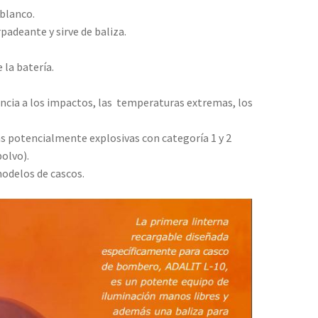
 blanco.
padeante y sirve de baliza.
 la batería.
encia a los impactos, las temperaturas extremas, los
s potencialmente explosivas con categoría 1 y 2
polvo).
modelos de cascos.