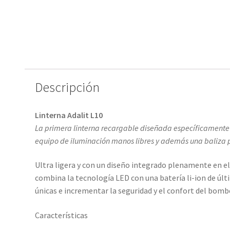
Descripción
Linterna Adalit L10
La primera linterna recargable diseñada específicamente 
equipo de iluminación manos libres y además una baliza p
Ultra ligera y con un diseño integrado plenamente en el
combina la tecnología LED con una batería li-ion de úl
únicas e incrementar la seguridad y el confort del bomb
Características