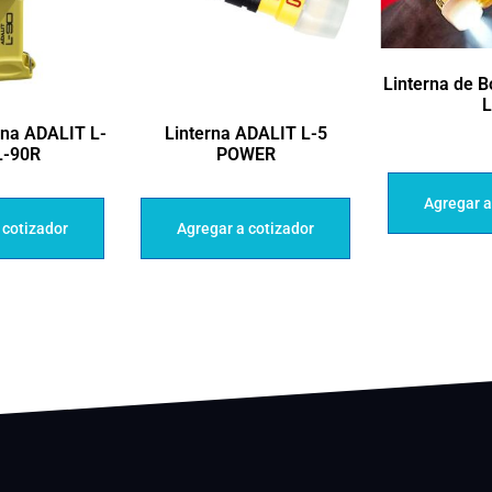
Linterna de 
na ADALIT L-
Linterna ADALIT L-5
L-90R
POWER
Agregar a
 cotizador
Agregar a cotizador