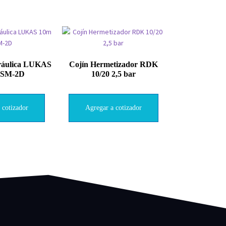
ráulica LUKAS
Cojín Hermetizador RDK
MSM-2D
10/20 2,5 bar
 cotizador
Agregar a cotizador