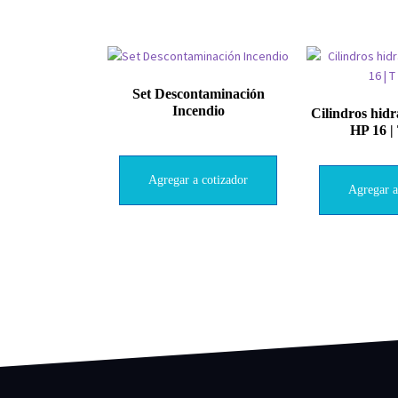
Set Descontaminación
Incendio
Cilindros hid
HP 16 |
Agregar a cotizador
Agregar a