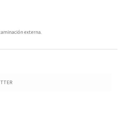
ntaminación externa.
ETTER