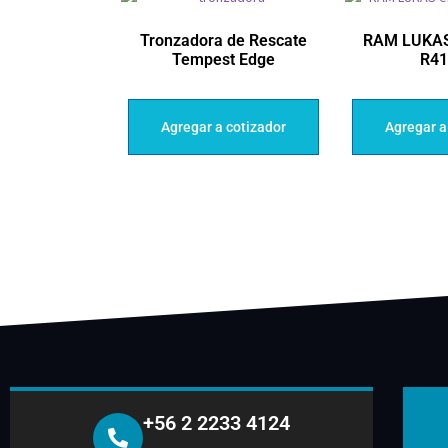
Tronzadora de Rescate
RAM LUKAS
Tempest Edge
R41
Agregar a cotizador
Agregar a
+56 2 2233 4124