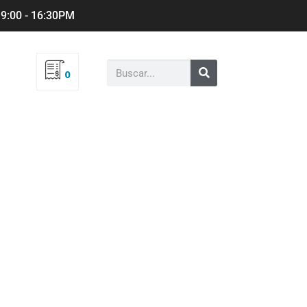
 9:00 - 16:30PM
0