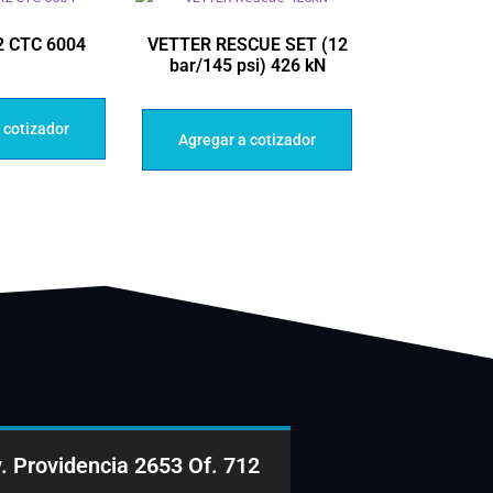
2 CTC 6004
VETTER RESCUE SET (12
bar/145 psi) 426 kN
 cotizador
Agregar a cotizador
. Providencia 2653 Of. 712