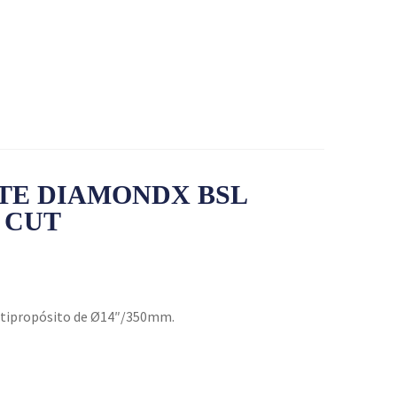
RTE DIAMONDX BSL
 CUT
ltipropósito de Ø14″/350mm.