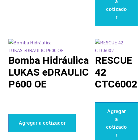
a
cotizado
r
Bomba Hidráulica
RESCUE
LUKAS eDRAULIC
42
P600 OE
CTC6002
Agregar
a
Agregar a cotizador
cotizado
r