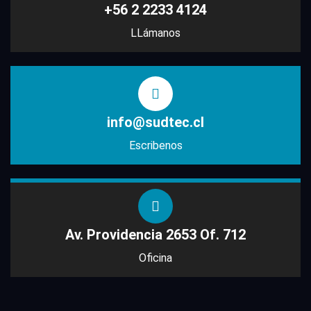
+56 2 2233 4124
LLámanos
info@sudtec.cl
Escribenos
Av. Providencia 2653 Of. 712
Oficina