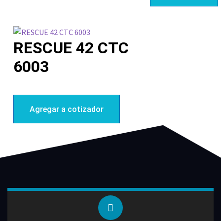
RESCUE 42 CTC
6003
Agregar a cotizador