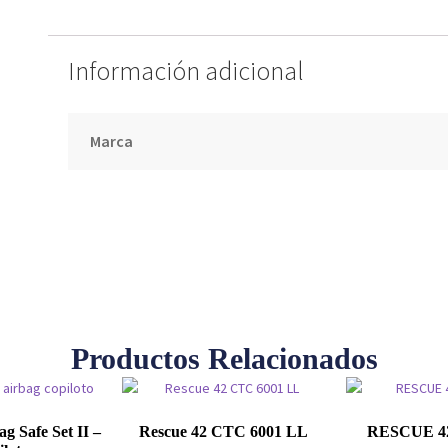
Información adicional
Marca
Productos Relacionados
g Safe Set II –
Rescue 42 CTC 6001 LL
RESCUE 4