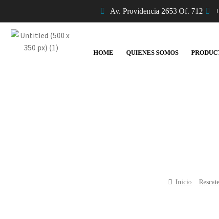
Av. Providencia 2653 Of. 712
+
HOME
QUIENES SOMOS
PRODUC
Inicio
Rescat