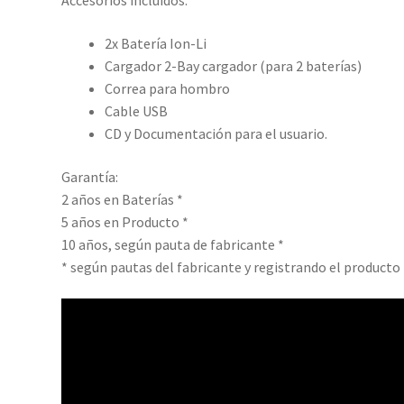
Accesorios incluidos:
2x Batería Ion-Li
Cargador 2-Bay cargador (para 2 baterías)
Correa para hombro
Cable USB
CD y Documentación para el usuario.
Garantía:
2 años en Baterías *
5 años en Producto *
10 años, según pauta de fabricante *
* según pautas del fabricante y registrando el producto