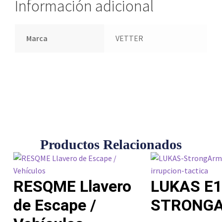
Información adicional
Marca
VETTER
Productos Relacionados
RESQME Llavero
LUKAS E1
de Escape /
STRONG