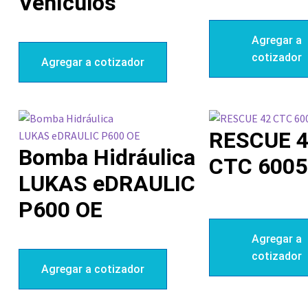
Vehículos
Agregar a
cotizador
Agregar a cotizador
RESCUE 
Bomba Hidráulica
CTC 6005
LUKAS eDRAULIC
P600 OE
Agregar a
cotizador
Agregar a cotizador