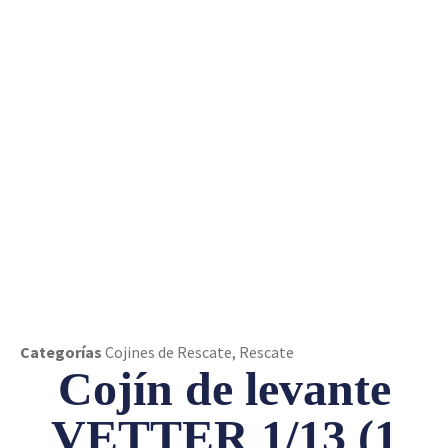
VETTER 1/13 (1 bar / 14,5 psi)
Categorías
Cojines de Rescate
,
Rescate
Cojín de levante
VETTER 1/13 (1