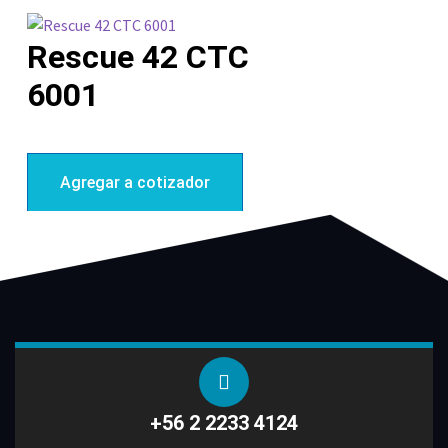
Rescue 42 CTC
6001
Agregar a cotizador
+56 2 2233 4124