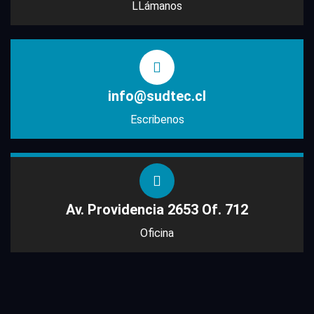
LLámanos
info@sudtec.cl
Escribenos
Av. Providencia 2653 Of. 712
Oficina