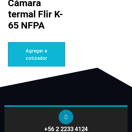
Cámara
termal Flir K-
65 NFPA
Agregar a
cotizador
+56 2 2233 4124