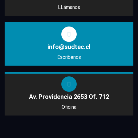
LLámanos
info@sudtec.cl
Escribenos
Av. Providencia 2653 Of. 712
Oficina