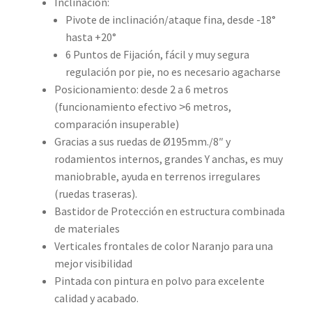
Inclinación:
Pivote de inclinación/ataque fina, desde -18°
hasta +20°
6 Puntos de Fijación, fácil y muy segura
regulación por pie, no es necesario agacharse
Posicionamiento: desde 2 a 6 metros
(funcionamiento efectivo ˃6 metros,
comparación insuperable)
Gracias a sus ruedas de Ø195mm./8″ y
rodamientos internos, grandes Y anchas, es muy
maniobrable, ayuda en terrenos irregulares
(ruedas traseras).
Bastidor de Protección en estructura combinada
de materiales
Verticales frontales de color Naranjo para una
mejor visibilidad
Pintada con pintura en polvo para excelente
calidad y acabado.