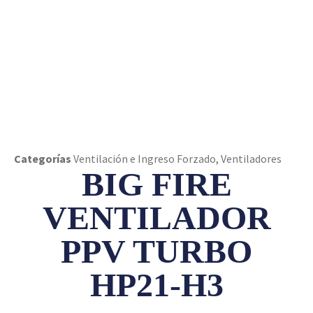
FIRE VENTILADOR PPV TURBO HP21-H3
Categorías
Ventilación e Ingreso Forzado
,
Ventiladores
BIG FIRE
VENTILADOR
PPV TURBO
HP21-H3