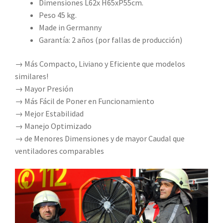
Dimensiones L62x H65xP55cm.
Peso 45 kg.
Made in Germanny
Garantía: 2 años (por fallas de producción)
→ Más Compacto, Liviano y Eficiente que modelos
similares!
→ Mayor Presión
→ Más Fácil de Poner en Funcionamiento
→ Mejor Estabilidad
→ Manejo Optimizado
→ de Menores Dimensiones y de mayor Caudal que
ventiladores comparables