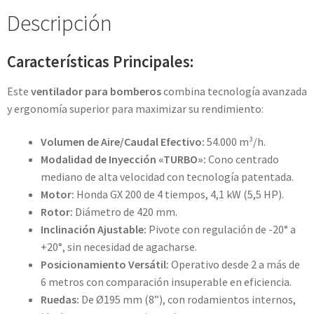
Descripción
Características Principales:
Este
ventilador para bomberos
combina tecnología avanzada
y ergonomía superior para maximizar su rendimiento:
Volumen de Aire/Caudal Efectivo:
54.000 m³/h.
Modalidad de Inyección «TURBO»:
Cono centrado
mediano de alta velocidad con tecnología patentada.
Motor:
Honda GX 200 de 4 tiempos, 4,1 kW (5,5 HP).
Rotor:
Diámetro de 420 mm.
Inclinación Ajustable:
Pivote con regulación de -20° a
+20°, sin necesidad de agacharse.
Posicionamiento Versátil:
Operativo desde 2 a más de
6 metros con comparación insuperable en eficiencia.
Ruedas:
De Ø195 mm (8”), con rodamientos internos,