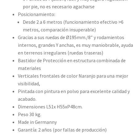
por pie, no es necesario agacharse
Posicionamiento:
Desde 2 a 6 metros (funcionamiento efectivo ˃6
metros, comparación insuperable)
Gracias a sus ruedas de Ø195mm./8″ y rodamientos
internos, grandes Y anchas, es muy maniobrable, ayuda
en terrenos irregulares (ruedas traseras)
Bastidor de Protección en estructura combinada de
materiales
Verticales frontales de color Naranjo para una mejor
visibilidad,
Pintada con pintura en polvo para excelente calidad y
acabado.
Dimensiones L51x H55xP48cm.
Peso 30 kg.
Made in Germanny
Garantía: 2 años (por fallas de producción)