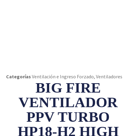
FIRE VENTILADOR PPV TURBO HP18-H2 HIGH
FLOW
Categorías
Ventilación e Ingreso Forzado
,
Ventiladores
BIG FIRE
VENTILADOR
PPV TURBO
HP18-H2 HIGH