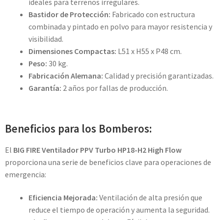
ideales para terrenos irregulares.
Bastidor de Protección:
Fabricado con estructura
combinada y pintado en polvo para mayor resistencia y
visibilidad.
Dimensiones Compactas:
L51 x H55 x P48 cm.
Peso:
30 kg.
Fabricación Alemana:
Calidad y precisión garantizadas.
Garantía:
2 años por fallas de producción.
Beneficios para los Bomberos:
El
BIG FIRE Ventilador PPV Turbo HP18-H2 High Flow
proporciona una serie de beneficios clave para operaciones de
emergencia:
Eficiencia Mejorada:
Ventilación de alta presión que
reduce el tiempo de operación y aumenta la seguridad.