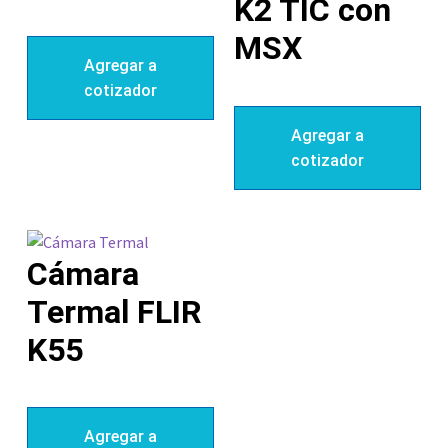
K2 TIC con
MSX
Agregar a
cotizador
Agregar a
cotizador
Cámara
Termal FLIR
K55
Agregar a