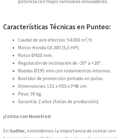
potencia con flujos laminares innovadores.
Características Técnicas en Punteo:
Caudal de aire efectivo: 54.000 m³/h.
Motor Honda GX 200 (5,5 HP).
Rotor Ø420 mm.
Regulación de inclinación de -20° a +20°.
Ruedas Ø195 mm con rodamientos internos.
Bastidor de protección pintado en polvo.
Dimensiones: L51 x H55 x P48 cm.
Peso: 30 kg.
Garantía: 2 años (fallas de producción).
¡Cotiza con Nosotros!
En
Sudtec
, entendemos la importancia de contar con