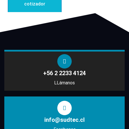
cotizador
+56 2 2233 4124
LLámanos
info@sudtec.cl