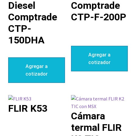
Diesel
Comptrade
Comptrade
CTP-F-200P
CTP-
150DHA
Agregar a
cotizador
Agregar a
cotizador
FLIR K53
Cámara
termal FLIR