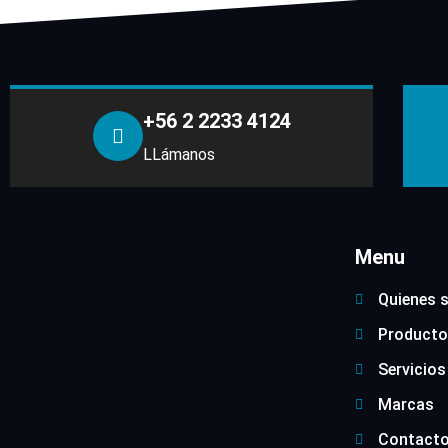
+56 2 2233 4124
LLámanos
Menu
Quienes 
Producto
Servicios
Marcas
Contact