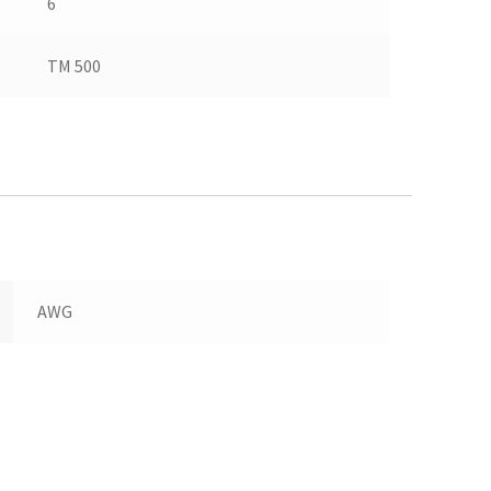
6
TM 500
AWG