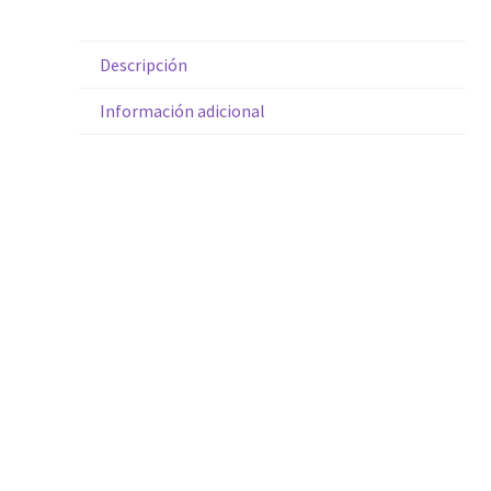
Descripción
Información adicional