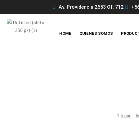
Av. Providencia 2653 Of. 712
+56
HOME
QUIENES SOMOS
PRODUC
Inicio
M