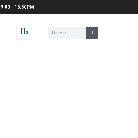
 9:00 - 16:30PM
0