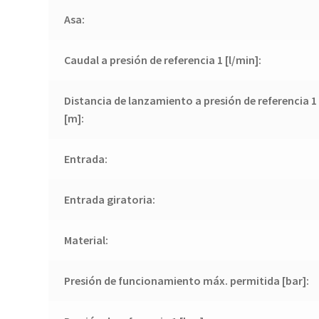
Asa:
Caudal a presión de referencia 1 [l/min]:
Distancia de lanzamiento a presión de referencia 1
[m]:
Entrada:
Entrada giratoria:
Material:
Presión de funcionamiento máx. permitida [bar]: