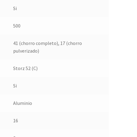
Si
500
41 (chorro completo), 17 (chorro
pulverizado)
Storz 52 (C)
Si
Aluminio
16