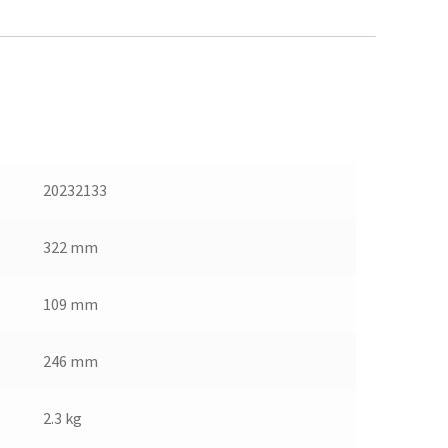
20232133
322 mm
109 mm
246 mm
2.3 kg