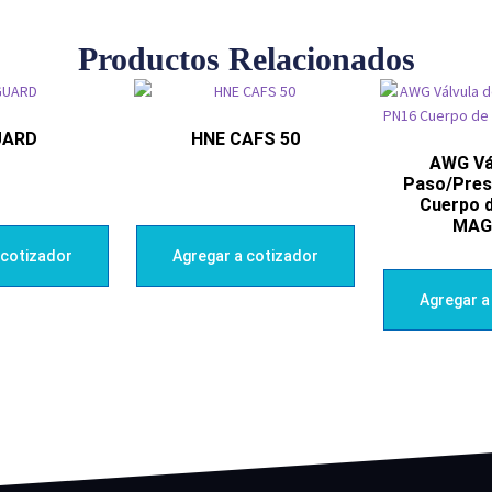
Productos Relacionados
UARD
HNE CAFS 50
AWG Vá
Paso/Pres
Cuerpo 
MAG
 cotizador
Agregar a cotizador
Agregar a