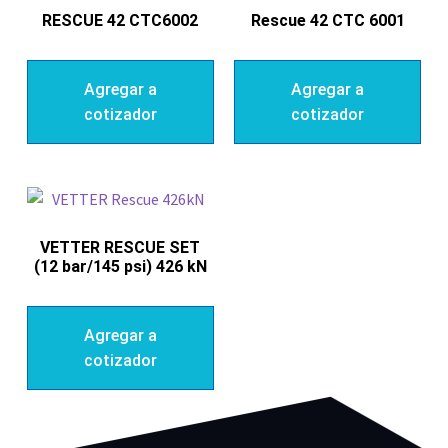
RESCUE 42 CTC6002
Rescue 42 CTC 6001
Agregar a
Agregar a
cotizador
cotizador
VETTER RESCUE SET
(12 bar/145 psi) 426 kN
Agregar a
cotizador