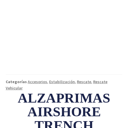
Categorías
Accesorios
,
Estabilización
,
Rescate
,
Rescate
Vehicular
ALZAPRIMAS
AIRSHORE
TRENCH