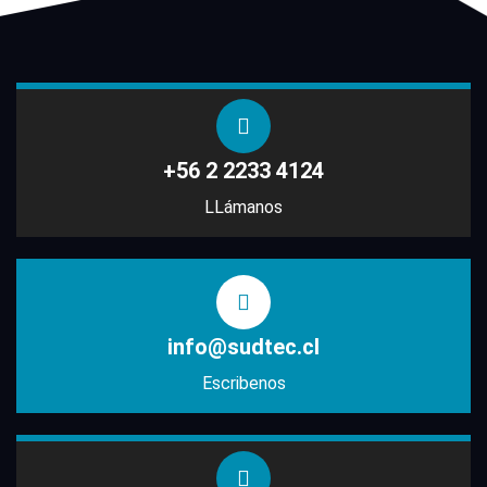
+56 2 2233 4124
LLámanos
info@sudtec.cl
Escribenos