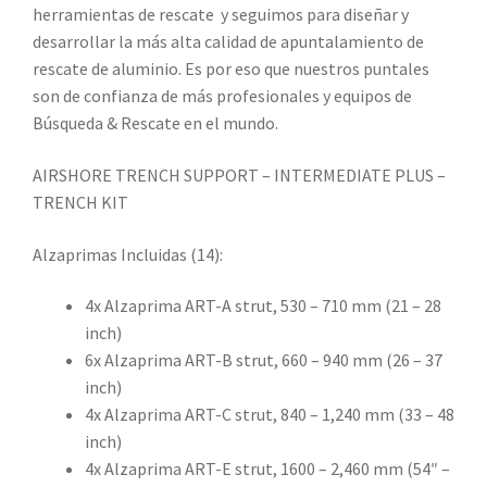
herramientas de rescate y seguimos para diseñar y
desarrollar la más alta calidad de apuntalamiento de
rescate de aluminio. Es por eso que nuestros puntales
son de confianza de más profesionales y equipos de
Búsqueda & Rescate en el mundo.
AIRSHORE TRENCH SUPPORT – INTERMEDIATE PLUS –
TRENCH KIT
Alzaprimas Incluidas (14):
4x Alzaprima ART-A strut, 530 – 710 mm (21 – 28
inch)
6x Alzaprima ART-B strut, 660 – 940 mm (26 – 37
inch)
4x Alzaprima ART-C strut, 840 – 1,240 mm (33 – 48
inch)
4x Alzaprima ART-E strut, 1600 – 2,460 mm (54″ –