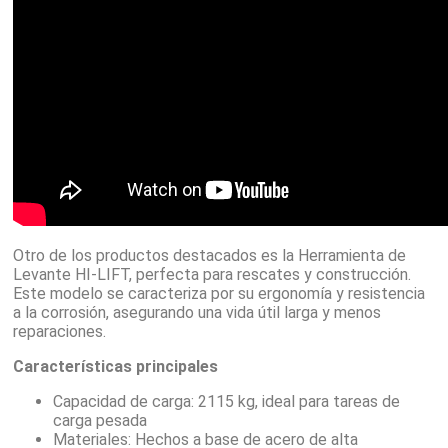
Otro de los productos destacados es la Herramienta de
Levante HI-LIFT, perfecta para rescates y construcción.
Este modelo se caracteriza por su ergonomía y resistencia
a la corrosión, asegurando una vida útil larga y menos
reparaciones.
Características principales
Capacidad de carga: 2115 kg, ideal para tareas de
carga pesada
Materiales: Hechos a base de acero de alta