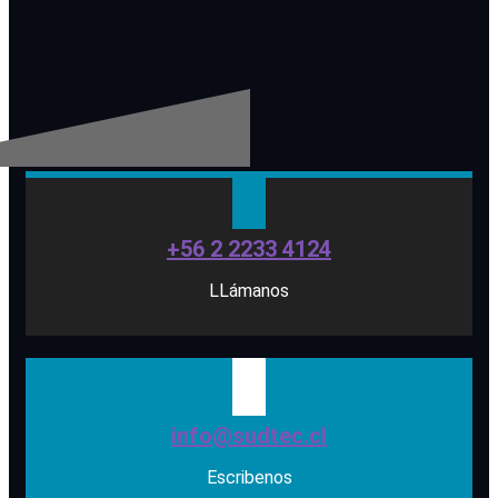
+56 2 2233 4124
LLámanos
info@sudtec.cl
Escribenos