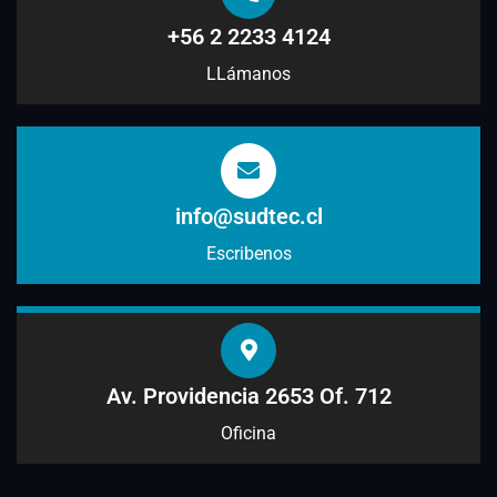
+56 2 2233 4124
LLámanos
info@sudtec.cl
Escribenos
Av. Providencia 2653 Of. 712
Oficina