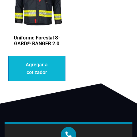
Uniforme Forestal S-
GARD® RANGER 2.0
Agregar a
cotizador