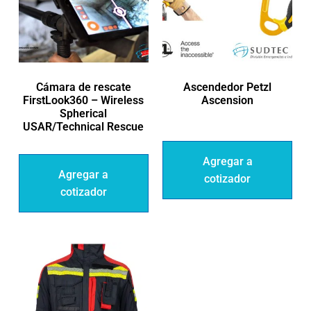
Cámara de rescate
Ascendedor Petzl
FirstLook360 – Wireless
Ascension
Spherical
USAR/Technical Rescue
Agregar a
Agregar a
cotizador
cotizador