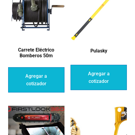
Carrete Eléctrico
Pulasky
Bomberos 50m
Agregar a
Agregar a
cotizador
cotizador