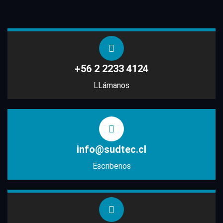
+56 2 2233 4124
LLámanos
info@sudtec.cl
Escribenos