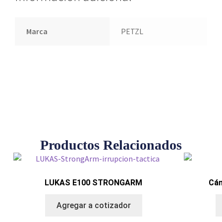
Marca
PETZL
Productos Relacionados
LUKAS E100 STRONGARM
Cám
Agregar a cotizador