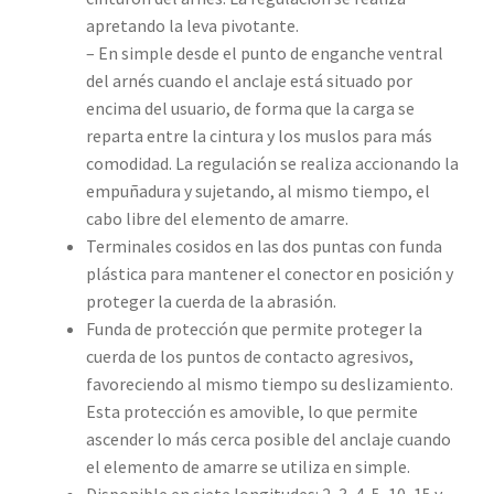
apretando la leva pivotante.
– En simple desde el punto de enganche ventral
del arnés cuando el anclaje está situado por
encima del usuario, de forma que la carga se
reparta entre la cintura y los muslos para más
comodidad. La regulación se realiza accionando la
empuñadura y sujetando, al mismo tiempo, el
cabo libre del elemento de amarre.
Terminales cosidos en las dos puntas con funda
plástica para mantener el conector en posición y
proteger la cuerda de la abrasión.
Funda de protección que permite proteger la
cuerda de los puntos de contacto agresivos,
favoreciendo al mismo tiempo su deslizamiento.
Esta protección es amovible, lo que permite
ascender lo más cerca posible del anclaje cuando
el elemento de amarre se utiliza en simple.
Disponible en siete longitudes: 2, 3, 4, 5, 10, 15 y