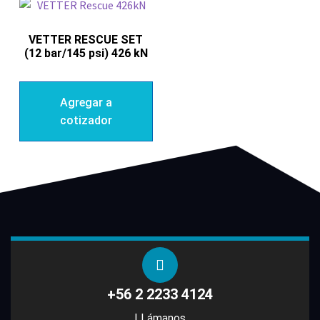
VETTER RESCUE SET
(12 bar/145 psi) 426 kN
Agregar a
cotizador
+56 2 2233 4124
LLámanos