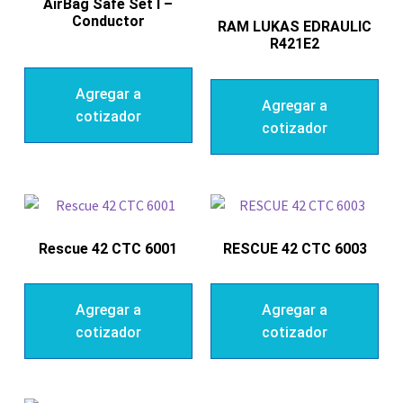
AirBag Safe Set I –
Conductor
RAM LUKAS EDRAULIC
R421E2
Agregar a
Agregar a
cotizador
cotizador
Rescue 42 CTC 6001
RESCUE 42 CTC 6003
Agregar a
Agregar a
cotizador
cotizador