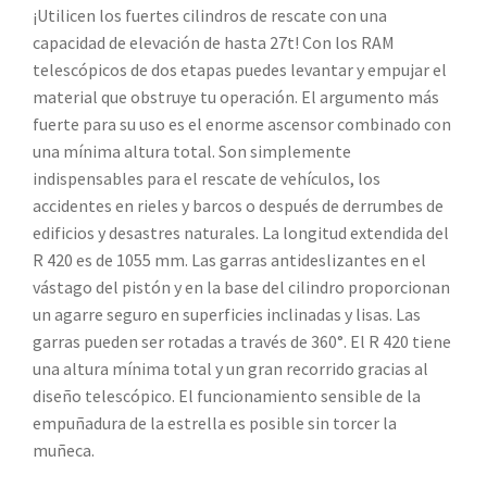
¡Utilicen los fuertes cilindros de rescate con una
capacidad de elevación de hasta 27t! Con los RAM
telescópicos de dos etapas puedes levantar y empujar el
material que obstruye tu operación. El argumento más
fuerte para su uso es el enorme ascensor combinado con
una mínima altura total. Son simplemente
indispensables para el rescate de vehículos, los
accidentes en rieles y barcos o después de derrumbes de
edificios y desastres naturales. La longitud extendida del
R 420 es de 1055 mm. Las garras antideslizantes en el
vástago del pistón y en la base del cilindro proporcionan
un agarre seguro en superficies inclinadas y lisas. Las
garras pueden ser rotadas a través de 360°. El R 420 tiene
una altura mínima total y un gran recorrido gracias al
diseño telescópico. El funcionamiento sensible de la
empuñadura de la estrella es posible sin torcer la
muñeca.