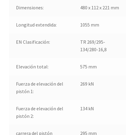
Dimensiones:
480 x 112 x 221 mm
Longitud extendida:
1055 mm
EN Clasificación:
TR 269/295-
134/280-16,8
Elevación total:
575 mm
Fuerza de elevación del
269 kN
pistón 1:
Fuerza de elevación del
134 kN
pistón 2:
carrera del pistón
295 mm