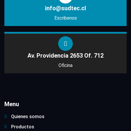
info@sudtec.cl
Escribenos
Av. Providencia 2653 Of. 712
Oficina
Menu
Quienes somos
Productos