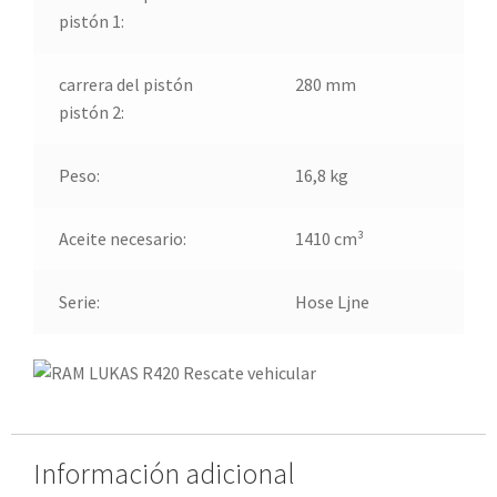
pistón 1:
carrera del pistón
280 mm
pistón 2:
Peso:
16,8 kg
Aceite necesario:
1410 cm³
Serie:
Hose Ljne
Información adicional