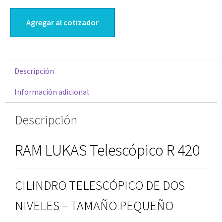
Agregar al cotizador
Descripción
Información adicional
Descripción
RAM LUKAS Telescópico R 420
CILINDRO TELESCÓPICO DE DOS
NIVELES – TAMA
Ñ
O PEQUE
Ñ
O