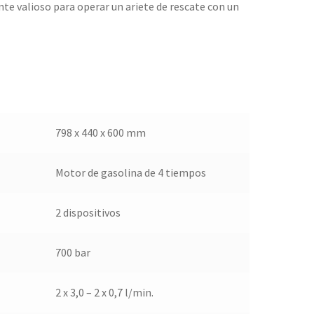
ente valioso para operar un ariete de rescate con un
798 x 440 x 600 mm
Motor de gasolina de 4 tiempos
2 dispositivos
700 bar
2 x 3,0 – 2 x 0,7 l/min.