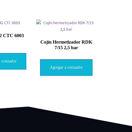
2 CTC 6003
Cojín Hermetizador RDK
7/15 2,5 bar
 cotizador
Agregar a cotizador