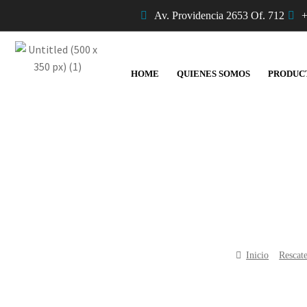
Av. Providencia 2653 Of. 712
+
HOME
QUIENES SOMOS
PRODUC
Inicio
Rescat