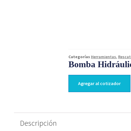
Categorías
Herramientas
,
Rescat
Bomba Hidrául
Agregar al cotizador
Descripción