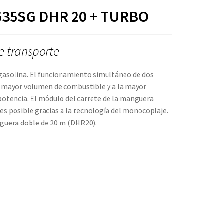
 635SG DHR 20 + TURBO
e transporte
gasolina. El funcionamiento simultáneo de dos
l mayor volumen de combustible y a la mayor
potencia. El módulo del carrete de la manguera
es posible gracias a la tecnología del monocoplaje.
nguera doble de 20 m (DHR20).