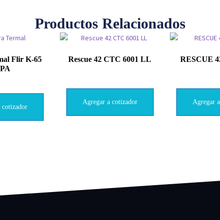
Productos Relacionados
al Flir K-65
Rescue 42 CTC 6001 LL
RESCUE 4
PA
Agregar a cotizador
Agregar a
 cotizador