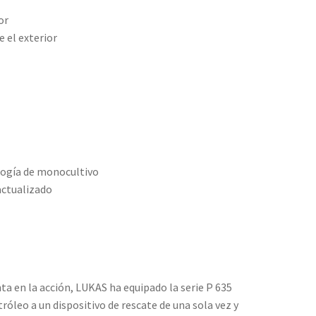
or
e el exterior
logía de monocultivo
actualizado
a en la acción, LUKAS ha equipado la serie P 635
tróleo a un dispositivo de rescate de una sola vez y