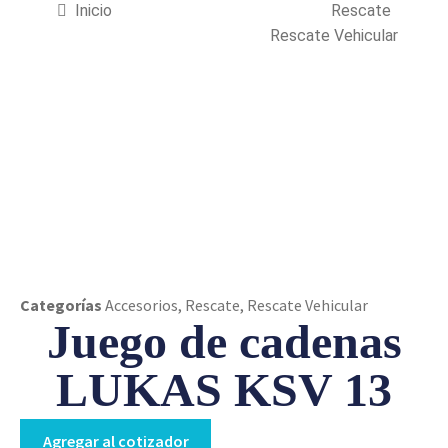
Inicio
Rescate
Rescate Vehicular
Juego de cadenas
LUKAS KSV 13
Categorías
Accesorios
,
Rescate
,
Rescate Vehicular
Juego de cadenas
LUKAS KSV 13
Agregar al cotizador