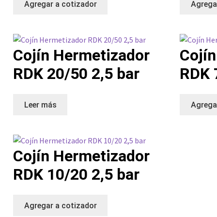
Agregar a cotizador
Agrega
Cojín Hermetizador
Cojí
RDK 20/50 2,5 bar
RDK 7
Leer más
Agrega
Cojín Hermetizador
RDK 10/20 2,5 bar
Agregar a cotizador