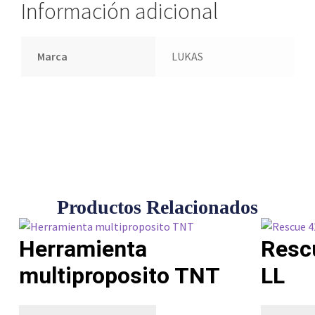
Información adicional
Marca
LUKAS
Productos Relacionados
Herramienta
Resc
multiproposito TNT
LL