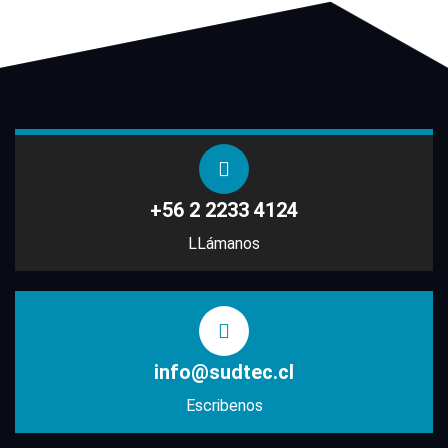
+56 2 2233 4124
LLámanos
info@sudtec.cl
Escribenos