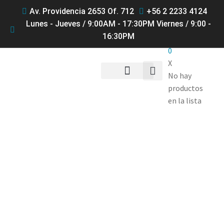
Av. Providencia 2653 Of. 712
+56 2 2233 4124
Lunes - Jueves / 9:00AM - 17:30PM Viernes / 9:00 -
16:30PM
0
X
No hay
productos
QUIENES SOMOS
en la lista
Productos