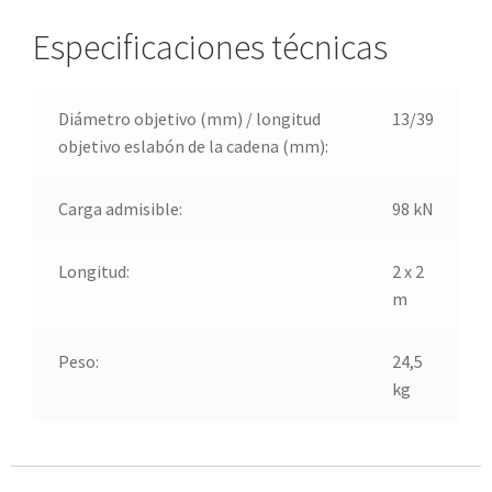
Especificaciones técnicas
Diámetro objetivo (mm) / longitud
13/39
objetivo eslabón de la cadena (mm):
Carga admisible:
98 kN
Longitud:
2 x 2
m
Peso:
24,5
kg