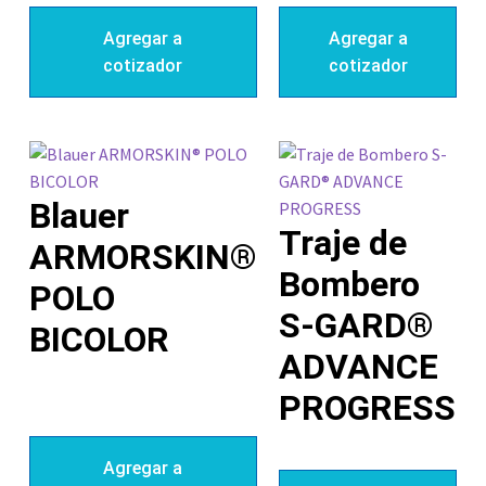
Agregar a
Agregar a
cotizador
cotizador
Blauer
Traje de
ARMORSKIN®
Bombero
POLO
S-GARD®
BICOLOR
ADVANCE
PROGRESS
Agregar a