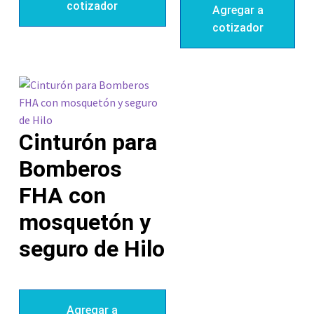
cotizador
Agregar a
cotizador
Cinturón para
Bomberos
FHA con
mosquetón y
seguro de Hilo
Agregar a