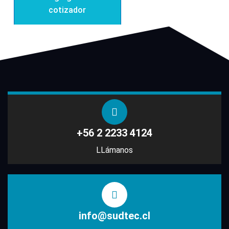
cotizador
+56 2 2233 4124
LLámanos
info@sudtec.cl