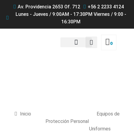
Av. Providencia 2653 Of. 712
+56 2 2233 4124
Lunes - Jueves / 9:00AM - 17:30PM Viernes / 9:00 -
16:30PM
0
QUIENES SOMOS
Productos
Inicio
Equipos de
Protección Personal
Uniformes