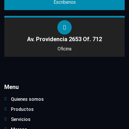
Escribenos
Av. Providencia 2653 Of. 712
Oficina
Menu
Quienes somos
Productos
Servicios