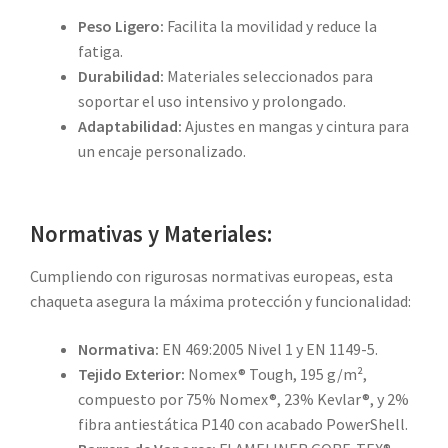
Peso Ligero:
Facilita la movilidad y reduce la
fatiga.
Durabilidad:
Materiales seleccionados para
soportar el uso intensivo y prolongado.
Adaptabilidad:
Ajustes en mangas y cintura para
un encaje personalizado.
Normativas y Materiales:
Cumpliendo con rigurosas normativas europeas, esta
chaqueta asegura la máxima protección y funcionalidad:
Normativa:
EN 469:2005 Nivel 1 y EN 1149-5.
Tejido Exterior:
Nomex® Tough, 195 g/m²,
compuesto por 75% Nomex®, 23% Kevlar®, y 2%
fibra antiestática P140 con acabado PowerShell.