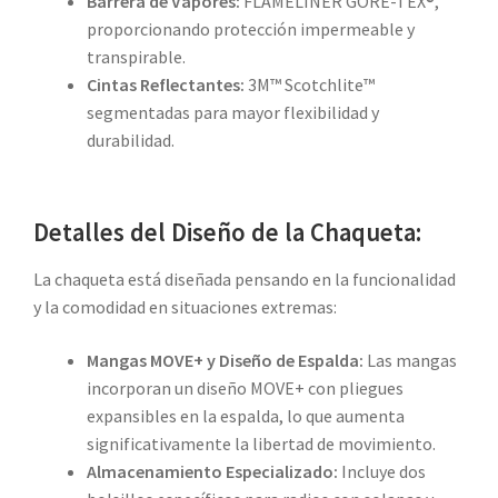
Barrera de Vapores:
FLAMELINER GORE-TEX®,
proporcionando protección impermeable y
transpirable.
Cintas Reflectantes:
3M™ Scotchlite™
segmentadas para mayor flexibilidad y
durabilidad.
Detalles del Diseño de la Chaqueta:
La chaqueta está diseñada pensando en la funcionalidad
y la comodidad en situaciones extremas:
Mangas MOVE+ y Diseño de Espalda:
Las mangas
incorporan un diseño MOVE+ con pliegues
expansibles en la espalda, lo que aumenta
significativamente la libertad de movimiento.
Almacenamiento Especializado:
Incluye dos