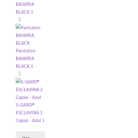
BAVARIA
BLACK
1
Pantalon
BAVARIA
BLACK
1
S-GARD®
ESCLAVINA 2
Capas - Azul
1
Ver