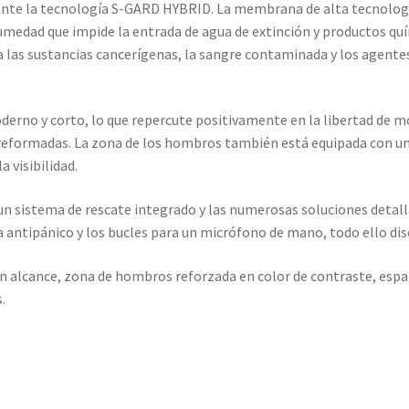
la tecnología S-GARD HYBRID. La membrana de alta tecnología e
umedad que impide la entrada de agua de extinción y productos quí
 las sustancias cancerígenas, la sangre contaminada y los agent
rno y corto, lo que repercute positivamente en la libertad de m
reformadas. La zona de los hombros también está equipada con una
 visibilidad.
n sistema de rescate integrado y las numerosas soluciones detalla
ra antipánico y los bucles para un micrófono de mano, todo ello dis
alcance, zona de hombros reforzada en color de contraste, espa
.