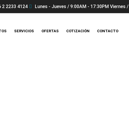
 2 2233 4124
Lunes - Jueves / 9:00AM - 17:30PM Viernes /
TOS
SERVICIOS
OFERTAS
COTIZACIÓN
CONTACTO