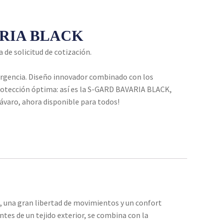
ARIA BLACK
a de solicitud de cotización.
rgencia. Diseño innovador combinado con los
rotección óptima: así es la S-GARD BAVARIA BLACK,
bávaro, ahora disponible para todos!
, una gran libertad de movimientos y un confort
ntes de un tejido exterior, se combina con la