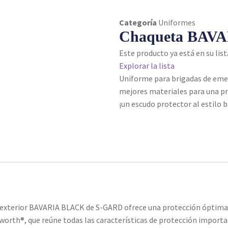
Categoría
Uniformes
Chaqueta BAV
Este producto ya está en su list
Explorar la lista
Uniforme para brigadas de eme
mejores materiales para una p
¡un escudo protector al estilo 
a exterior BAVARIA BLACK de S-GARD ofrece una protección óptima
sworth®, que reúne todas las características de protección importa