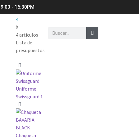
 9:00 - 16:30PM
4
X
4 artículos
Lista de
presupuestos
Uniforme
Swissguard
1
Chaqueta