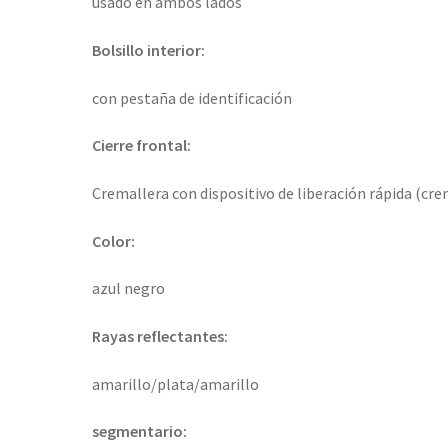
usado en ambos lados
Bolsillo interior:
con pestaña de identificación
Cierre frontal:
Cremallera con dispositivo de liberación rápida (cre
Color:
azul negro
Rayas reflectantes:
amarillo/plata/amarillo
segmentario: