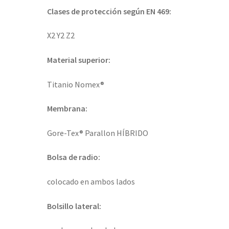
Clases de protección según EN 469:
X2 Y2 Z2
Material superior:
Titanio Nomex®
Membrana:
Gore-Tex® Parallon HÍBRIDO
Bolsa de radio:
colocado en ambos lados
Bolsillo lateral: