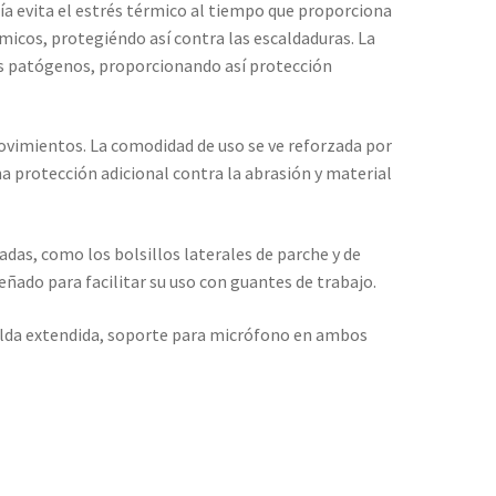
vita el estrés térmico al tiempo que proporciona
micos, protegiéndo así contra las escaldaduras. La
es patógenos, proporcionando así protección
ovimientos. La comodidad de uso se ve reforzada por
 protección adicional contra la abrasión y material
das, como los bolsillos laterales de parche y de
eñado para facilitar su uso con guantes de trabajo.
lda extendida, soporte para micrófono en ambos