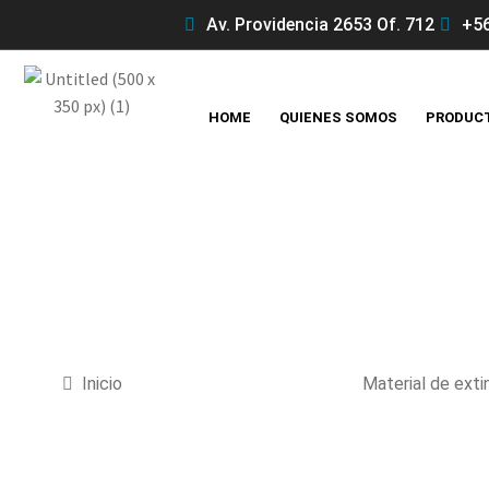
Av. Providencia 2653 Of. 712
+56
HOME
QUIENES SOMOS
PRODUC
Inicio
Material de exti