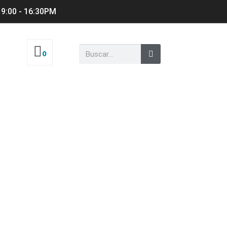
 9:00 - 16:30PM
0
AWG Pitón Turbo