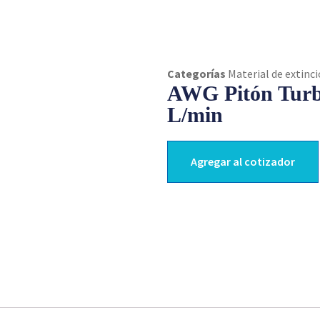
Categorías
Material de extinc
AWG Pitón Turb
L/min
Agregar al cotizador