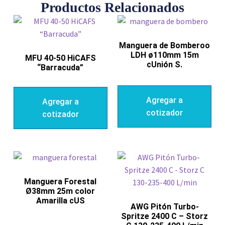
Productos Relacionados
Manguera de Bomberoo
LDH ø110mm 15m
MFU 40-50 HiCAFS
cUnión S.
“Barracuda”
Agregar a
Agregar a
cotizador
cotizador
Manguera Forestal
Ø38mm 25m color
Amarilla cUS
AWG Pitón Turbo-
Spritze 2400 C – Storz