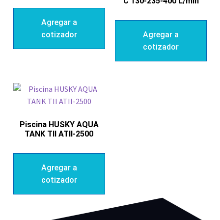
C 130-235-400 L/min
Agregar a
cotizador
Agregar a
cotizador
Piscina HUSKY AQUA
TANK TII ATII-2500
Agregar a
cotizador