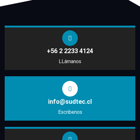
+56 2 2233 4124
LLámanos
info@sudtec.cl
Escribenos