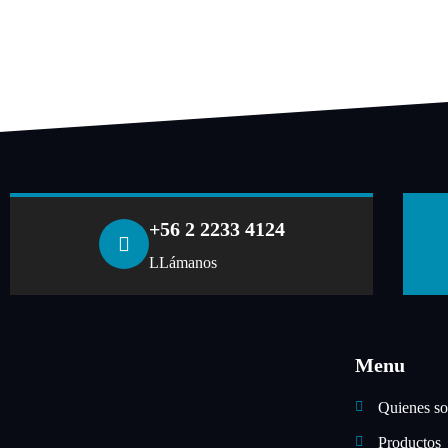
+56 2 2233 4124
LLámanos
Menu
Quienes s
Productos