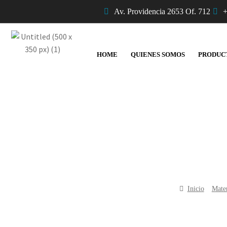
Av. Providencia 2653 Of. 712
+
HOME
QUIENES SOMOS
PRODUC
Inicio
Mater