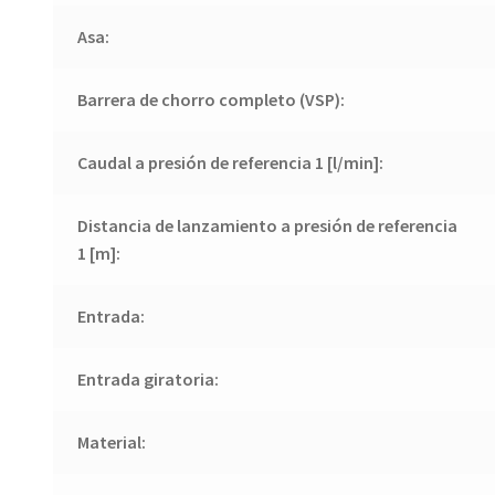
Asa:
Barrera de chorro completo (VSP):
Caudal a presión de referencia 1 [l/min]:
Distancia de lanzamiento a presión de referencia
1 [m]:
Entrada:
Entrada giratoria:
Material: