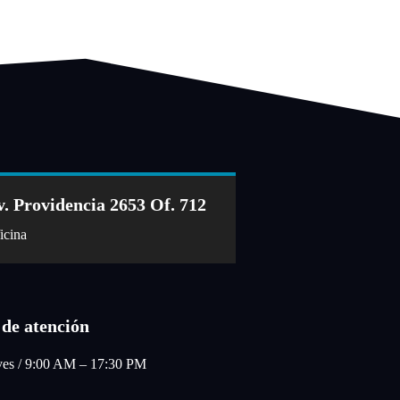
v. Providencia 2653 Of. 712
icina
 de atención
ves / 9:00 AM – 17:30 PM