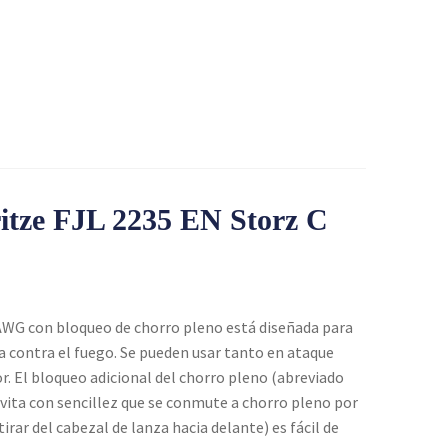
tze FJL 2235 EN Storz C
 AWG con bloqueo de chorro pleno está diseñada para
a contra el fuego. Se pueden usar tanto en ataque
r. El bloqueo adicional del chorro pleno (abreviado
evita con sencillez que se conmute a chorro pleno por
tirar del cabezal de lanza hacia delante) es fácil de