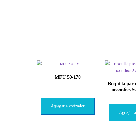
MFU 50-170
Boquilla par
incendios S
Agregar a cotizador
Agregar a