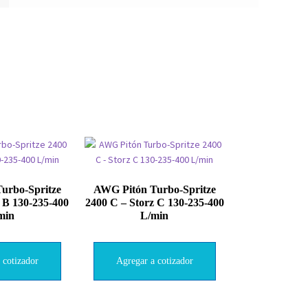
urbo-Spritze
AWG Pitón Turbo-Spritze
z B 130-235-400
2400 C – Storz C 130-235-400
min
L/min
 cotizador
Agregar a cotizador