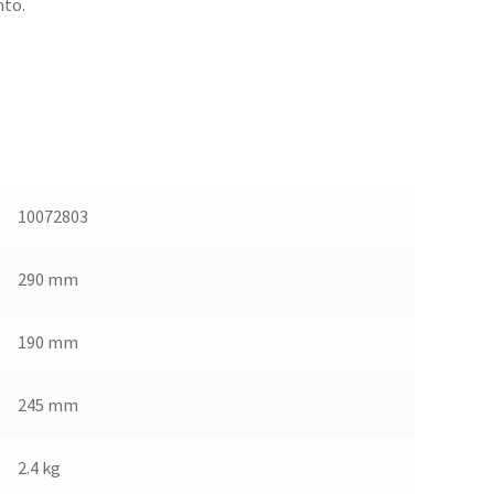
nto.
10072803
290 mm
190 mm
245 mm
2.4 kg