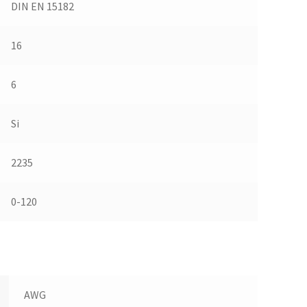
DIN EN 15182
16
6
Si
2235
0-120
AWG